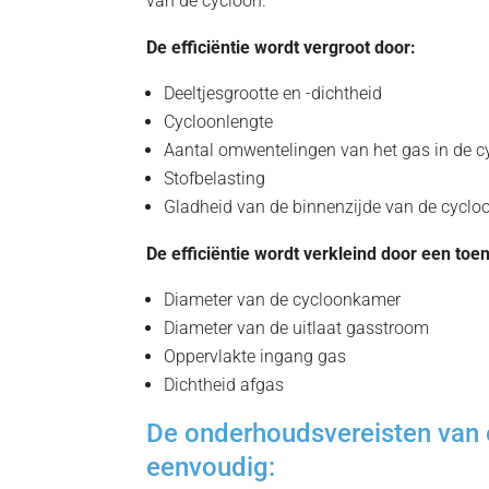
van de cycloon.
De efficiëntie wordt vergroot door:
Deeltjesgrootte en -dichtheid
Cycloonlengte
Aantal omwentelingen van het gas in de c
Stofbelasting
Gladheid van de binnenzijde van de cyclo
De efficiëntie wordt verkleind door een to
Diameter van de cycloonkamer
Diameter van de uitlaat gasstroom
Oppervlakte ingang gas
Dichtheid afgas
De onderhoudsvereisten van e
eenvoudig: