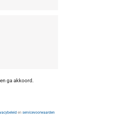
en ga akkoord.
ivacybeleid
en
servicevoorwaarden