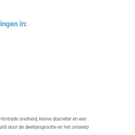
ingen in:
chtintrede snelheid, kleine diameter en een
paald door de deeltjesgrootte en het ontwerp