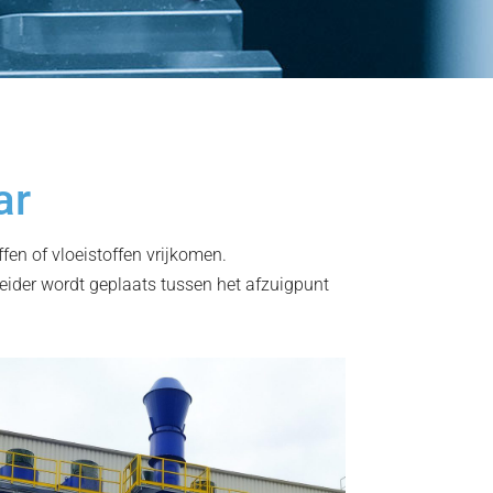
ar
fen of vloeistoffen vrijkomen.
eider wordt geplaats tussen het afzuigpunt