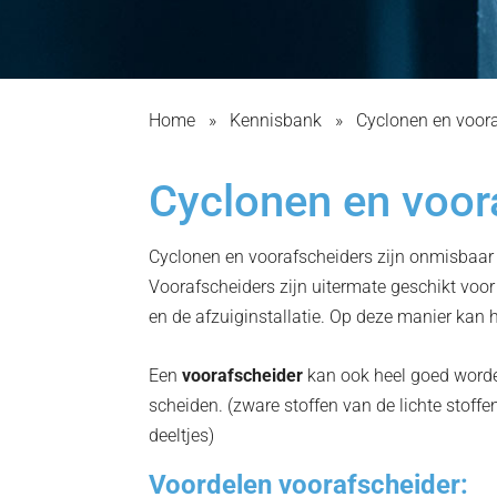
Home
»
Kennisbank
»
Cyclonen en voora
Cyclonen en voor
Cyclonen en voorafscheiders zijn onmisbaar i
Voorafscheiders zijn uitermate geschikt voo
en de afzuiginstallatie. Op deze manier kan h
Een
voorafscheider
kan ook heel goed worden
scheiden. (zware stoffen van de lichte stoffen
deeltjes)
Voordelen voorafscheider: