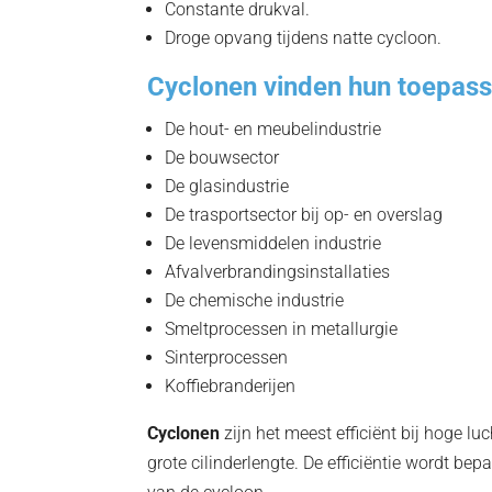
Constante drukval.
Droge opvang tijdens natte cycloon.
Cyclonen vinden hun toepass
De hout- en meubelindustrie
De bouwsector
De glasindustrie
De trasportsector bij op- en overslag
De levensmiddelen industrie
Afvalverbrandingsinstallaties
De chemische industrie
Smeltprocessen in metallurgie
Sinterprocessen
Koffiebranderijen
Cyclonen
zijn het meest efficiënt bij hoge lu
grote cilinderlengte. De efficiëntie wordt be