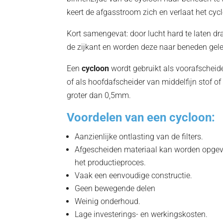
keert de afgasstroom zich en verlaat het cyc
Kort samengevat: door lucht hard te laten d
de zijkant en worden deze naar beneden gele
Een
cycloon
wordt gebruikt als voorafscheider
of als hoofdafscheider van middelfijn stof of
groter dan 0,5mm.
Voordelen van een cycloon:
Aanzienlijke ontlasting van de filters.
Afgescheiden materiaal kan worden opgev
het productieproces.
Vaak een eenvoudige constructie.
Geen bewegende delen
Weinig onderhoud.
Lage investerings- en werkingskosten.