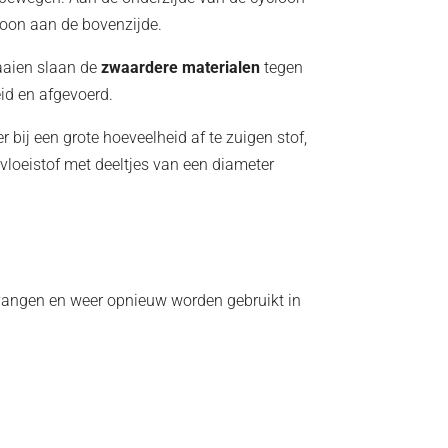
loon aan de bovenzijde.
raaien slaan de
zwaardere materialen
tegen
id en afgevoerd.
 bij een grote hoeveelheid af te zuigen stof,
 vloeistof met deeltjes van een diameter
angen en weer opnieuw worden gebruikt in