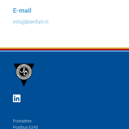
E-mail
info@bienfait.nl
Postadres:
Postbus 6243