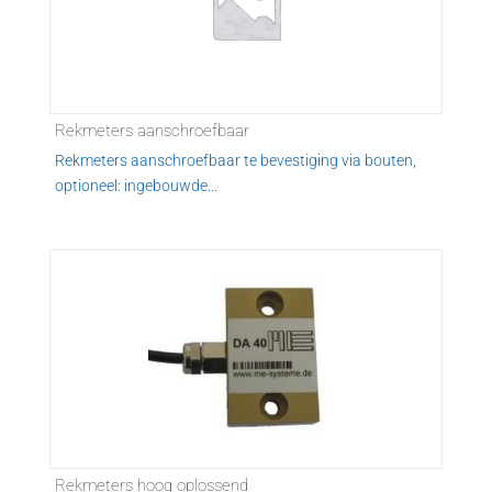
Rekmeters aanschroefbaar
Rekmeters aanschroefbaar te bevestiging via bouten,
optioneel: ingebouwde...
Rekmeters hoog oplossend