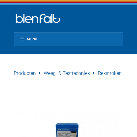
MENU
Producten
Weeg- & Testtechniek
Rekstroken