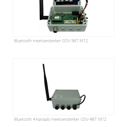
Bluetooth meetversterker GSV-3BT M12
Bluetooth 4-kanaals meetversterker GSV-4BT M12