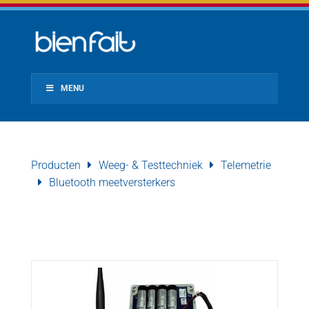
MENU
Producten
Weeg- & Testtechniek
Telemetrie
Bluetooth meetversterkers