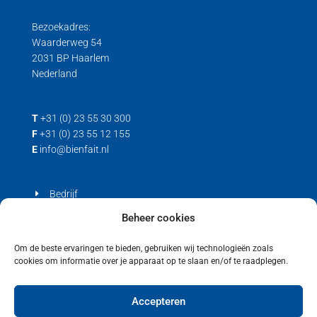
Trek loadcell
Bezoekadres:
Waarderweg 54
2031 BP Haarlem
Nederland
T
+31 (0) 23 55 30 300
F
+31 (0) 23 55 12 155
E
info@bienfait.nl
Bedrijf
Producten
Beheer cookies
Contact
Om de beste ervaringen te bieden, gebruiken wij technologieën zoals
cookies om informatie over je apparaat op te slaan en/of te raadplegen.
Privacyverklaring
Cookiebeleid (EU)
Accepteren