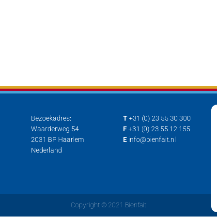
Bezoekadres:
T
+31 (0) 23 55 30 300
Waarderweg 54
F
+31 (0) 23 55 12 155
2031 BP Haarlem
E
info@bienfait.nl
Nederland
Copyright © 2021 Bienfait