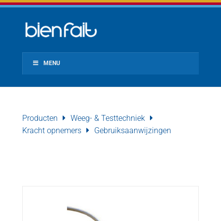
MENU
Producten
Weeg- & Testtechniek
Kracht opnemers
Gebruiksaanwijzingen