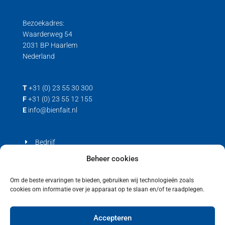
Trek loadcell
Bezoekadres:
Waarderweg 54
2031 BP Haarlem
Nederland
T
+31 (0) 23 55 30 300
F
+31 (0) 23 55 12 155
E
info@bienfait.nl
Bedrijf
Producten
Beheer cookies
Contact
Om de beste ervaringen te bieden, gebruiken wij technologieën zoals
cookies om informatie over je apparaat op te slaan en/of te raadplegen.
Privacyverklaring
Cookiebeleid (EU)
Accepteren