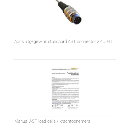
Aansluitgegevens standaard AST connector XKC041
Manual AST load cells / krachtopnemers