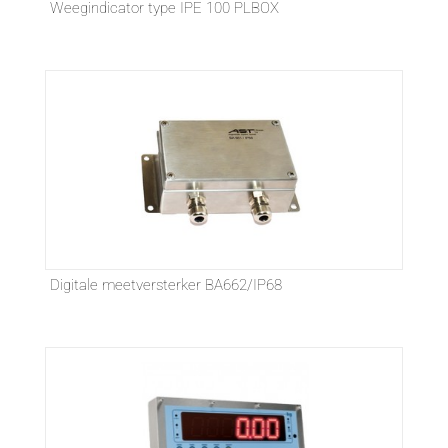
Weegindicator type IPE 100 PLBOX
Digitale meetversterker BA662/IP68