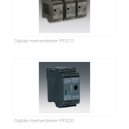
Digitale meetversterker PR5210
Digitale meetversterker PR5220