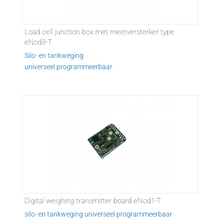
Load cell junction box met meetversterker type
eNod3-T
Silo- en tankweging
universeel programmeerbaar
Digital weighing transmitter board eNod1-T
silo- en tankweging universeel programmeerbaar