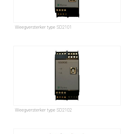
Weegversterker type SD2101
Weegversterker type SD2102