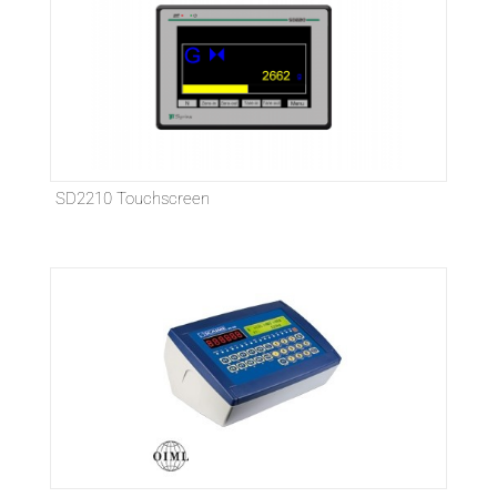
SD2210 Touchscreen