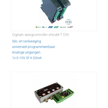
Digitale weegcontroller eNod4-T DIN
Silo- en tankweging
universeel programmeerbaar
Analoge uitgangen:
1x 0-10V 0f 4-20mA