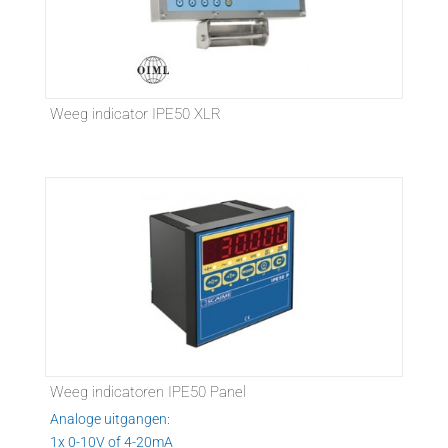
Weeg indicator IPE50 XLR
Weeg indicatoren IPE50 Panel
Analoge uitgangen:
1x 0-10V of 4-20mA