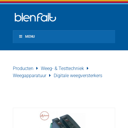
MENU
Producten
Weeg- & Testtechniek
Weegapparatuur
Digitale weegversterkers