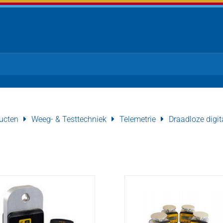
ucten
Weeg- & Testtechniek
Telemetrie
Draadloze digit