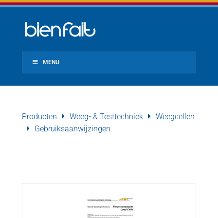
MENU
Producten
Weeg- & Testtechniek
Weegcellen
Gebruiksaanwijzingen