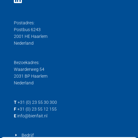
Postadres:
Postbus 6243
2001 HE Haarlem
Nederland
Bezoekadres:
Waarderweg 54
2031 BP Haarlem
Nederland
T
+31 (0) 23 55 30 300
F
+31 (0) 23 55 12 155
E
info@bienfait.nl
Bedrijf