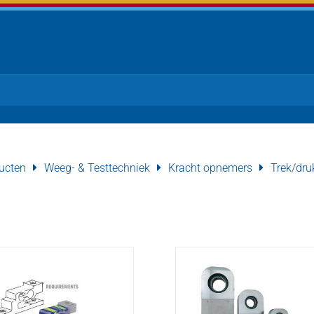
ucten
Weeg- & Testtechniek
Kracht opnemers
Trek/dru