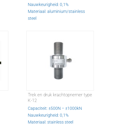
Nauwkeurigheid: 0,1%
Materiaal: aluminium/stainless
steel
Trek en druk krachtopnemer type
K-12
Capaciteit: ±500N – ±1000kN
Nauwkeurigheid: 0,1%
Materiaal: stainless steel