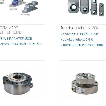
TOM MADE
Trek druk loadcell KL500
CHTOPNEMER
Capaciteit: ±100kN - ±1MN
T UW KRACHTSENSOR
Nauwkeurigheid: 0,5 %
erpen DOOR ONZE EXPERTS
Materiaal: gereedschapsstaal