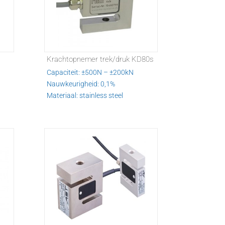
Krachtopnemer trek/druk KD80s
Capaciteit: ±500N – ±200kN
Nauwkeurigheid: 0,1%
Materiaal: stainless steel