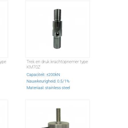
type
Trek en druk krachtopnemer type
KM70Z
Capaciteit: ±200kN
Nauwkeurigheid: 0.5/1%
Materiaal: stainless steel