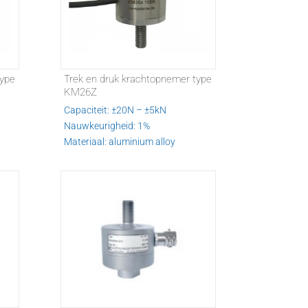
type
Trek en druk krachtopnemer type
KM26Z
Capaciteit: ±20N – ±5kN
Nauwkeurigheid: 1%
Materiaal: aluminium alloy