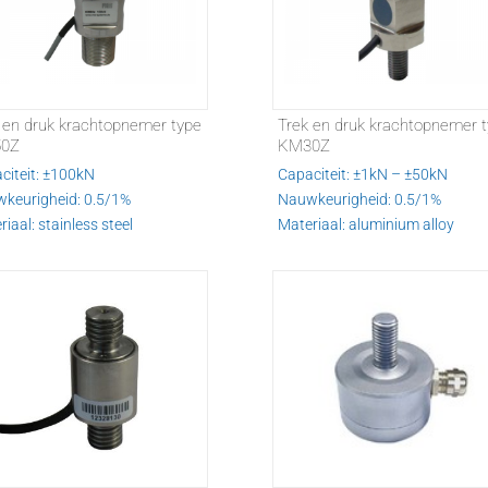
 en druk krachtopnemer type
Trek en druk krachtopnemer 
0Z
KM30Z
citeit: ±100kN
Capaciteit: ±1kN – ±50kN
keurigheid: 0.5/1%
Nauwkeurigheid: 0.5/1%
iaal: stainless steel
Materiaal: aluminium alloy