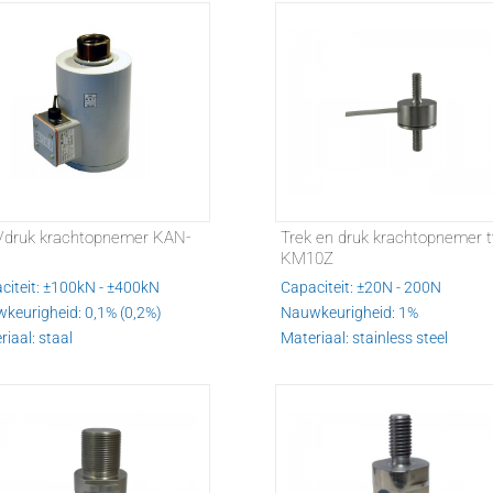
/druk krachtopnemer KAN-
Trek en druk krachtopnemer 
KM10Z
citeit: ±100kN - ±400kN
Capaciteit: ±20N - 200N
keurigheid: 0,1% (0,2%)
Nauwkeurigheid: 1%
iaal: staal
Materiaal: stainless steel