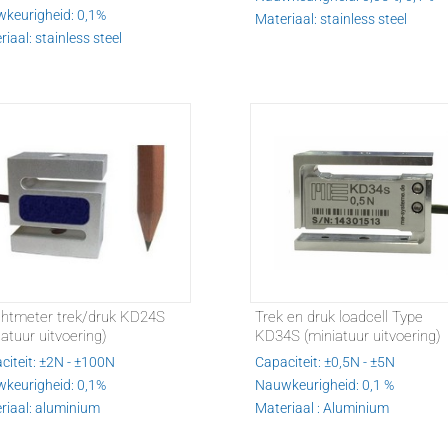
keurigheid: 0,1%
Materiaal: stainless steel
iaal: stainless steel
htmeter trek/druk KD24S
Trek en druk loadcell Type
iatuur uitvoering)
KD34S (miniatuur uitvoering)
citeit: ±2N - ±100N
Capaciteit: ±0,5N - ±5N
keurigheid: 0,1%
Nauwkeurigheid: 0,1 %
riaal: aluminium
Materiaal : Aluminium