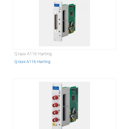
Q.raxx A116 Harting
Q.raxx A116 Harting