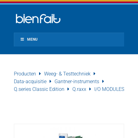
MENU
Producten
Weeg- & Testtechniek
Data-acquisitie
Gantner-instruments
Q.series Classic Edition
Q.raxx
I/O MODULES