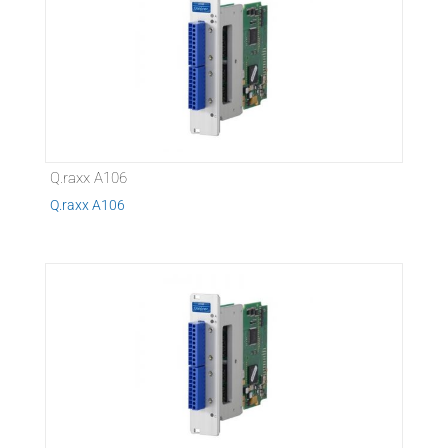
Q.raxx A106
Q.raxx A106