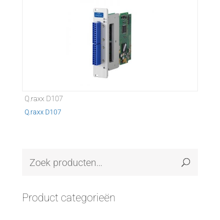
Q.raxx D107
Q.raxx D107
Product categorieën