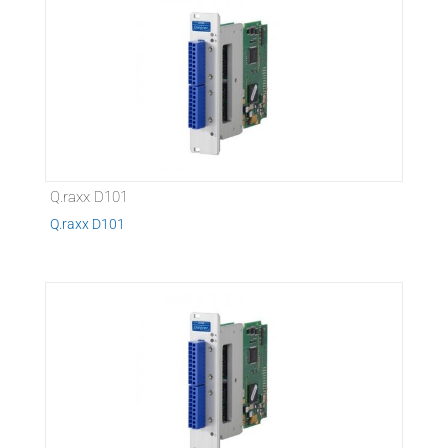
Q.raxx D101
Q.raxx D101