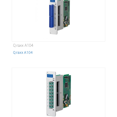
Q.raxx A104
Q.raxx A104