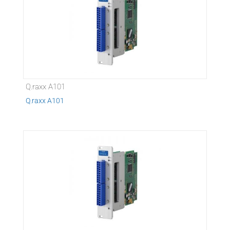
Q.raxx A101
Q.raxx A101