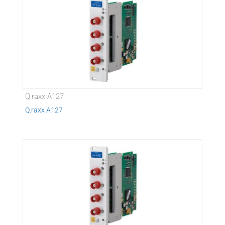
Q.raxx A127
Q.raxx A127