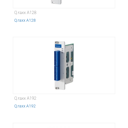
Q.raxx A128
Q.raxx A128
Q.raxx A192
Q.raxx A192