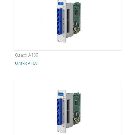
Q.raxx A109
Q.raxx A109