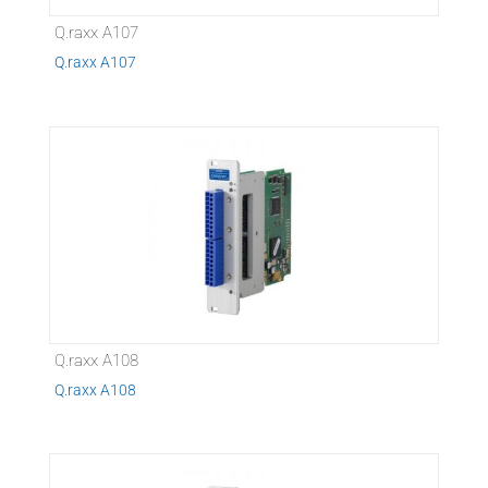
Q.raxx A107
Q.raxx A107
Q.raxx A108
Q.raxx A108