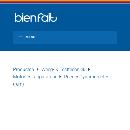
MENU
Producten
Weeg- & Testtechniek
Motortest apparatuur
Poeder Dynamometer
(rem)