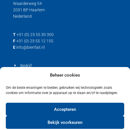
Waarderweg 54
2031 BP Haarlem
Nederland
T
+31 (0) 23 55 30 300
F
+31 (0) 23 55 12 155
E
info@bienfait.nl
Bedrijf
Producten
Beheer cookies
Contact
Om de beste ervaringen te bieden, gebruiken wij technologieën zoals
cookies om informatie over je apparaat op te slaan en/of te raadplegen.
Privacyverklaring
Cookiebeleid (EU)
Accepteren
Bekijk voorkeuren