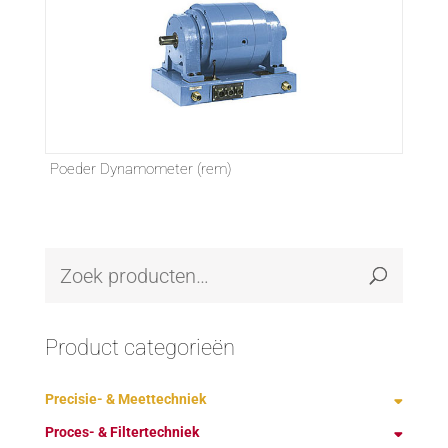
Poeder Dynamometer (rem)
Product categorieën
Precisie- & Meettechniek
Proces- & Filtertechniek
Demagnetiseren