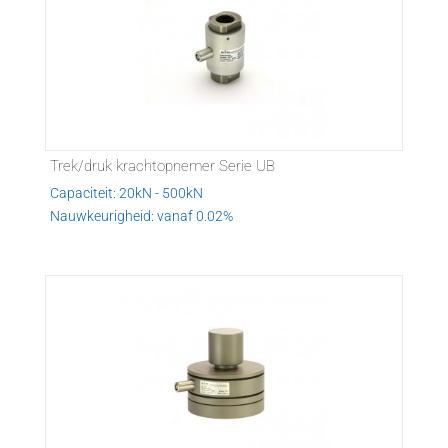
Trek/druk krachtopnemer Serie UB
Capaciteit: 20kN - 500kN
Nauwkeurigheid: vanaf 0.02%