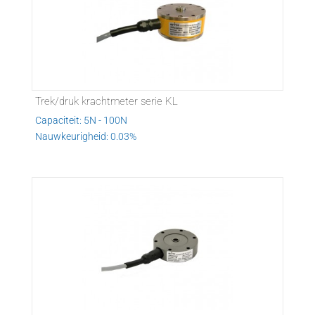
Trek/druk krachtmeter serie KL
Capaciteit: 5N - 100N
Nauwkeurigheid: 0.03%