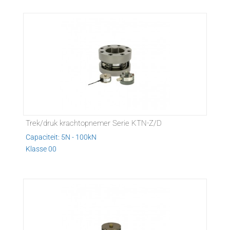
Trek/druk krachtopnemer Serie KTN-Z/D
Capaciteit: 5N - 100kN
Klasse 00