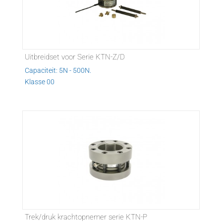
Uitbreidset voor Serie KTN-Z/D
Capaciteit: 5N - 500N.
Klasse 00
Trek/druk krachtopnemer serie KTN-P