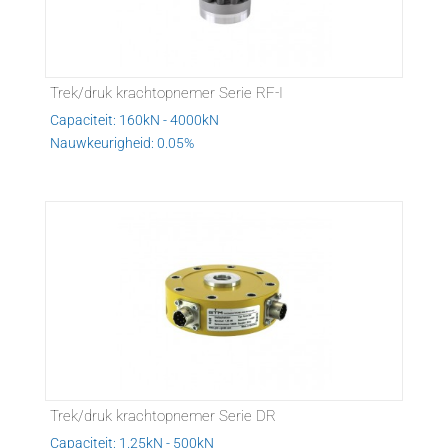
Trek/druk krachtopnemer Serie RF-I
Capaciteit: 160kN - 4000kN
Nauwkeurigheid: 0.05%
Trek/druk krachtopnemer Serie DR
Capaciteit: 1.25kN - 500kN