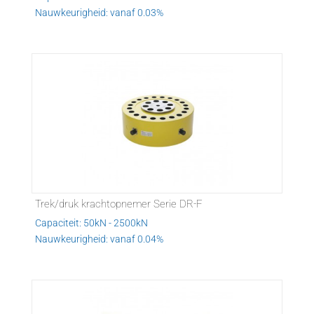
Nauwkeurigheid: vanaf 0.03%
Trek/druk krachtopnemer Serie DR-F
Capaciteit: 50kN - 2500kN
Nauwkeurigheid: vanaf 0.04%