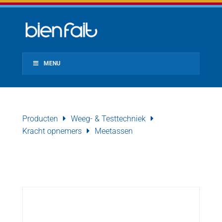
MENU
Producten
Weeg- & Testtechniek
Kracht opnemers
Meetassen