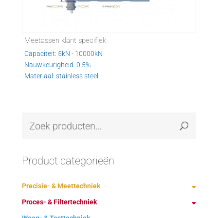
Meetassen klant specifiek
Capaciteit: 5kN - 10000kN
Nauwkeurigheid: 0.5%
Materiaal: stainless steel
Product categorieën
Precisie- & Meettechniek
Proces- & Filtertechniek
Demagnetiseren