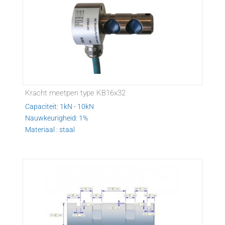
Kracht meetpen type KB16x32
Capaciteit: 1kN - 10kN
Nauwkeurigheid: 1%
Materiaal : staal