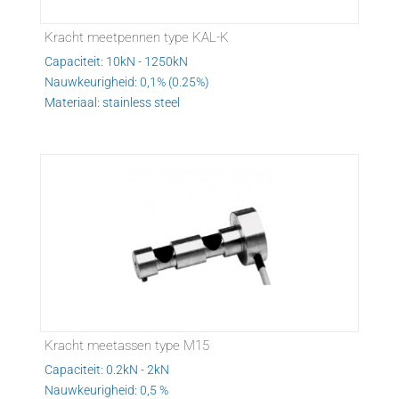
Kracht meetpennen type KAL-K
Capaciteit: 10kN - 1250kN
Nauwkeurigheid: 0,1% (0.25%)
Materiaal: stainless steel
Kracht meetassen type M15
Capaciteit: 0.2kN - 2kN
Nauwkeurigheid: 0,5 %