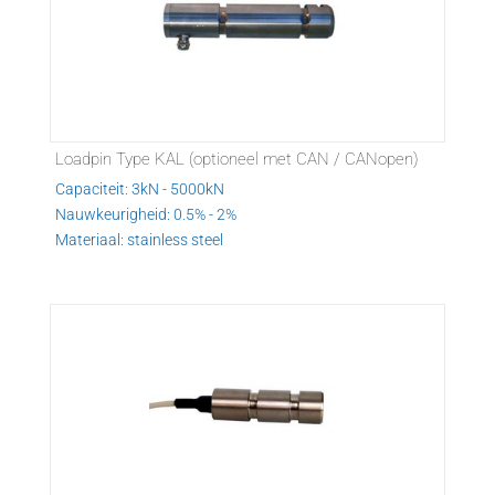
Loadpin Type KAL (optioneel met CAN / CANopen)
Capaciteit: 3kN - 5000kN
Nauwkeurigheid: 0.5% - 2%
Materiaal: stainless steel