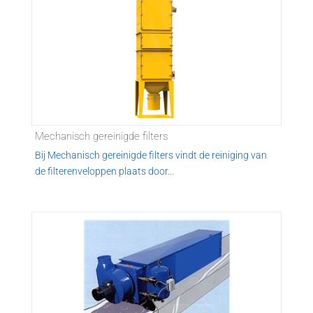
Mechanisch gereinigde filters
Bij Mechanisch gereinigde filters vindt de reiniging van
de filterenveloppen plaats door...