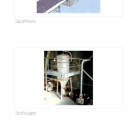
Spotfilters
Stofzuigen