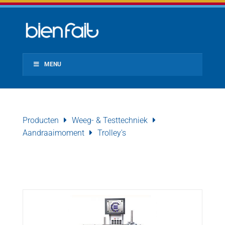
MENU
Producten
Weeg- & Testtechniek
Aandraaimoment
Trolley's