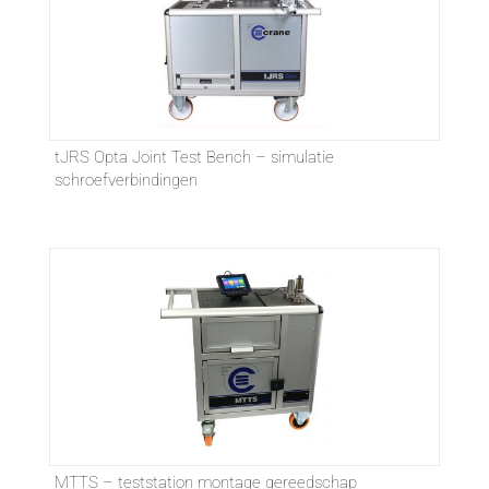
tJRS Opta Joint Test Bench – simulatie
schroefverbindingen
MTTS – teststation montage gereedschap