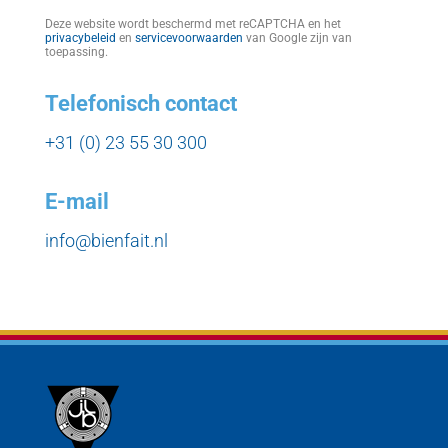
Deze website wordt beschermd met reCAPTCHA en het
privacybeleid
en
servicevoorwaarden
van Google zijn van
toepassing.
Telefonisch contact
+31 (0) 23 55 30 300
E-mail
info@bienfait.nl