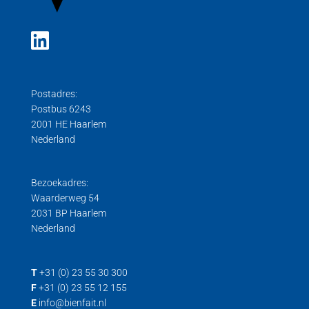
Postadres:
Postbus 6243
2001 HE Haarlem
Nederland
Bezoekadres:
Waarderweg 54
2031 BP Haarlem
Nederland
T
+31 (0) 23 55 30 300
F
+31 (0) 23 55 12 155
E
info@bienfait.nl