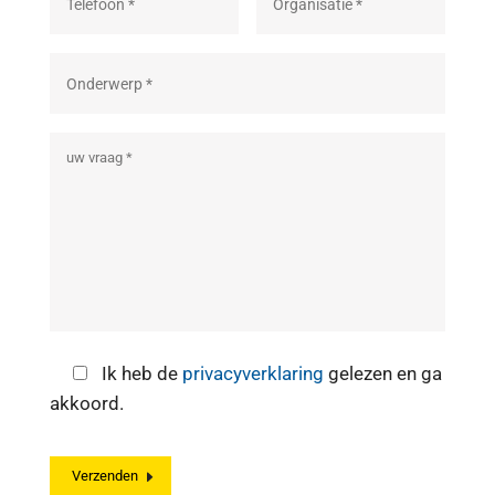
Ik heb de
privacyverklaring
gelezen en ga
akkoord.