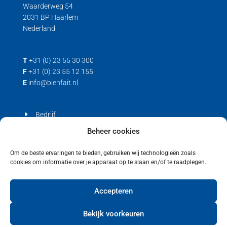
Waarderweg 54
2031 BP Haarlem
Nederland
T
+31 (0) 23 55 30 300
F
+31 (0) 23 55 12 155
E
info@bienfait.nl
Bedrijf
Producten
Beheer cookies
Contact
Om de beste ervaringen te bieden, gebruiken wij technologieën zoals
cookies om informatie over je apparaat op te slaan en/of te raadplegen.
Privacyverklaring
Cookiebeleid (EU)
Accepteren
Bekijk voorkeuren