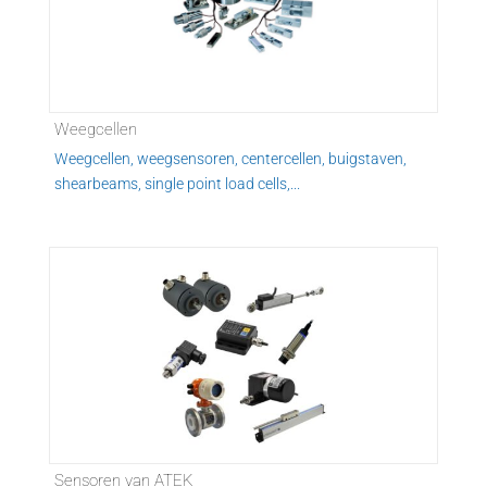
Weegcellen
Weegcellen, weegsensoren, centercellen, buigstaven,
shearbeams, single point load cells,...
Sensoren van ATEK