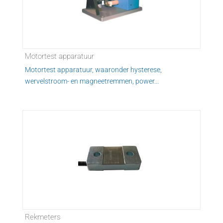
Motortest apparatuur
Motortest apparatuur, waaronder hysterese,
wervelstroom- en magneetremmen, power...
Rekmeters