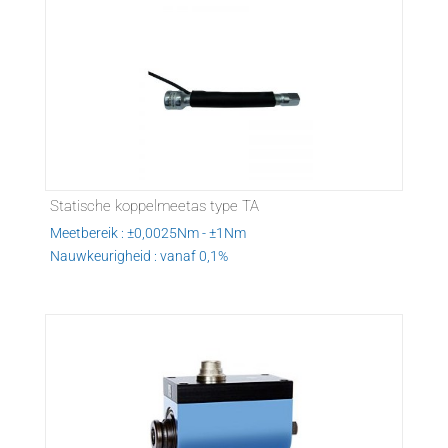
Statische koppelmeetas type TA
Meetbereik : ±0,0025Nm - ±1Nm
Nauwkeurigheid : vanaf 0,1%