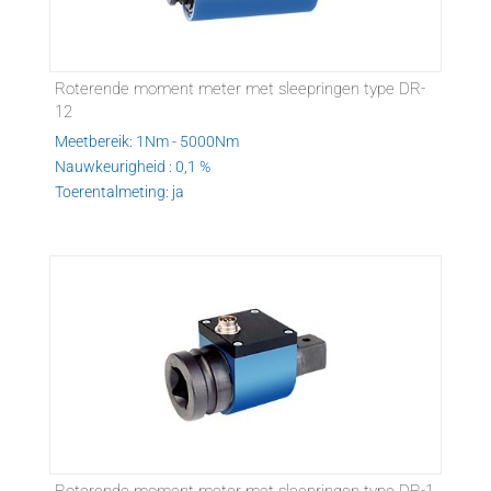
Roterende moment meter met sleepringen type DR-
12
Meetbereik: 1Nm - 5000Nm
Nauwkeurigheid : 0,1 %
Toerentalmeting: ja