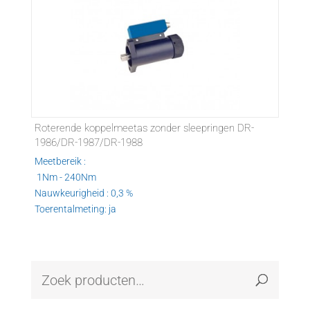
Roterende koppelmeetas zonder sleepringen DR-
1986/DR-1987/DR-1988
Meetbereik :
1Nm - 240Nm
Nauwkeurigheid : 0,3 %
Toerentalmeting: ja