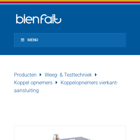
MENU
Producten
Weeg- & Testtechniek
Koppel opnemers
Koppelopnemers vierkant-
aansluiting