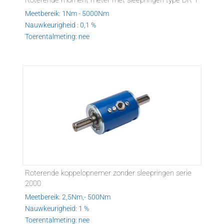
Roterende moment meter met sleepringen type DR-1
Meetbereik: 1Nm - 5000Nm
Nauwkeurigheid : 0,1 %
Toerentalmeting: nee
Roterende koppelopnemer zonder sleepringen serie
2000
Meetbereik: 2,5Nm,- 500Nm
Nauwkeurigheid: 1 %
Toerentalmeting: nee