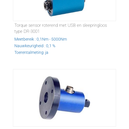
Torque sensor roterend met USB en sleepringloos
type DR-3001
Meetbereik : 0,1Nm - 5000Nm
Nauwkeurigheid : 0,1 %
Toerentalmeting: ja