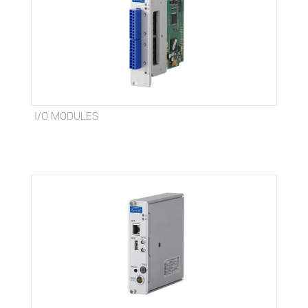
I/O MODULES