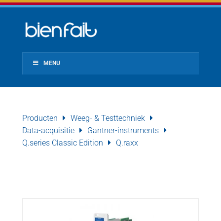
MENU
Producten
Weeg- & Testtechniek
Data-acquisitie
Gantner-instruments
Q.series Classic Edition
Q.raxx