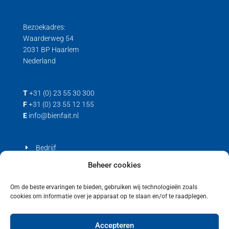
Trek loadcell
Bezoekadres:
Waarderweg 54
2031 BP Haarlem
Nederland
T
+31 (0) 23 55 30 300
F
+31 (0) 23 55 12 155
E
info@bienfait.nl
Bedrijf
Producten
Beheer cookies
Contact
Om de beste ervaringen te bieden, gebruiken wij technologieën zoals
cookies om informatie over je apparaat op te slaan en/of te raadplegen.
Privacyverklaring
Cookiebeleid (EU)
Accepteren