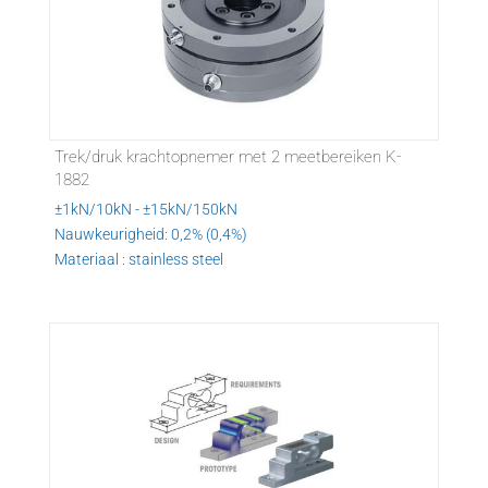
Trek/druk krachtopnemer met 2 meetbereiken K-
1882
±1kN/10kN - ±15kN/150kN
Nauwkeurigheid: 0,2% (0,4%)
Materiaal : stainless steel