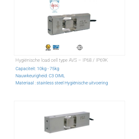
Hygiënische load cell type AVS – IP68 / IP69K
Capaciteit: 10kg - 75kg
Nauwkeurigheid: C3 OIML
Materiaal : stainless steel Hygiënische uitvoering