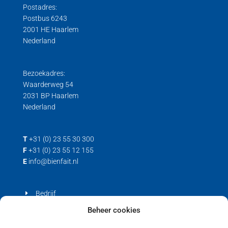
Postadres:
Postbus 6243
2001 HE Haarlem
Nederland
Bezoekadres:
Waarderweg 54
2031 BP Haarlem
Nederland
T
+31 (0) 23 55 30 300
F
+31 (0) 23 55 12 155
E
info@bienfait.nl
Bedrijf
Producten
Beheer cookies
Contact