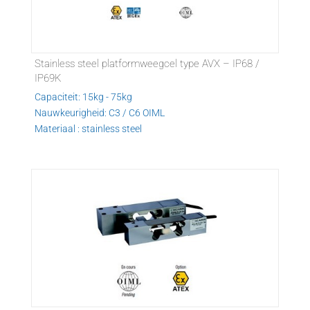
Stainless steel platformweegcel type AVX – IP68 /
IP69K
Capaciteit: 15kg - 75kg
Nauwkeurigheid: C3 / C6 OIML
Materiaal : stainless steel