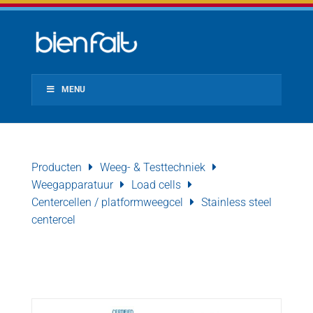
MENU
Producten
Weeg- & Testtechniek
Weegapparatuur
Load cells
Centercellen / platformweegcel
Stainless steel
centercel