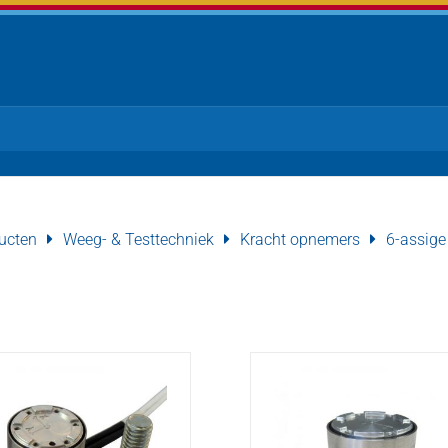
ucten
Weeg- & Testtechniek
Kracht opnemers
6-assige