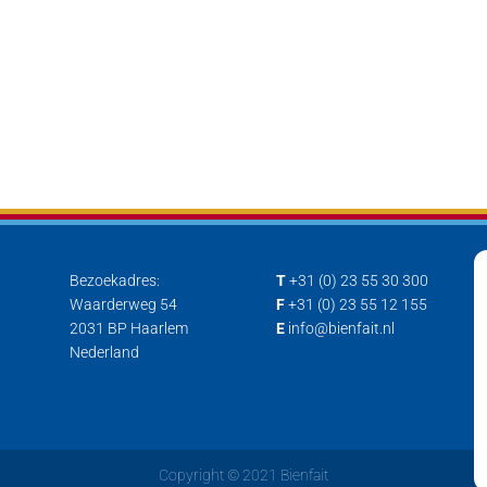
Bezoekadres:
T
+31 (0) 23 55 30 300
Waarderweg 54
F
+31 (0) 23 55 12 155
2031 BP Haarlem
E
info@bienfait.nl
Nederland
Copyright © 2021 Bienfait