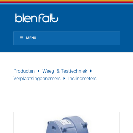
MENU
Producten
Weeg- & Testtechniek
Verplaatsingopnemers
Inclinometers