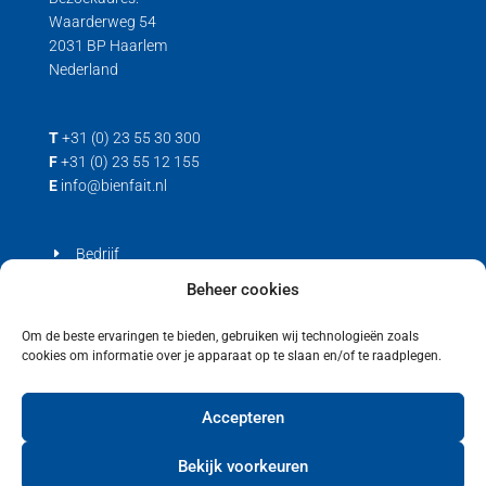
Waarderweg 54
2031 BP Haarlem
Nederland
T
+31 (0) 23 55 30 300
F
+31 (0) 23 55 12 155
E
info@bienfait.nl
Bedrijf
Producten
Beheer cookies
Contact
Om de beste ervaringen te bieden, gebruiken wij technologieën zoals
cookies om informatie over je apparaat op te slaan en/of te raadplegen.
Privacyverklaring
Cookiebeleid (EU)
Accepteren
Bekijk voorkeuren