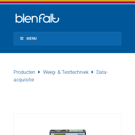
MENU
Producten
Weeg- & Testtechniek
Data-
acquisitie