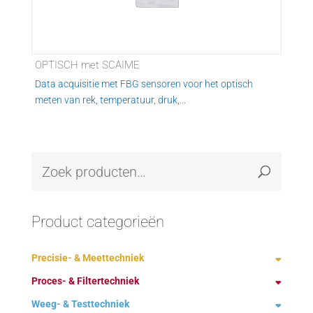
OPTISCH met SCAIME
Data acquisitie met FBG sensoren voor het optisch
meten van rek, temperatuur, druk,...
Product categorieën
Precisie- & Meettechniek
Proces- & Filtertechniek
Demagnetiseren
Weeg- & Testtechniek
Fabrikanten
Ontstoffing technologie