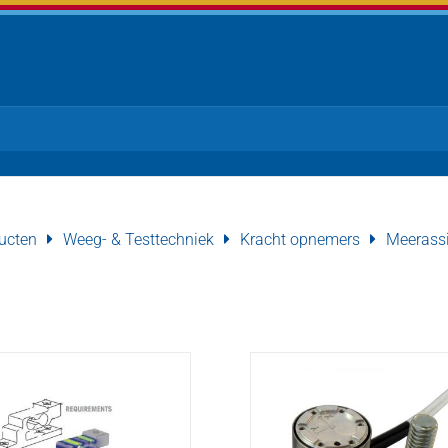
ucten
Weeg- & Testtechniek
Kracht opnemers
Meerass