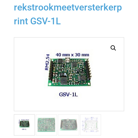
rekstrookmeetversterkerp
rint GSV-1L