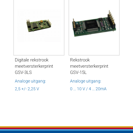
Digitale rekstrook
Rekstrook
meetversterkerprint
meetversterkerprint
GSV-3LS
GSV-15L
Analoge uitgang:
Analoge uitgang:
2,5 +/- 2,25 V
0 ... 10 V / 4 ... 20mA