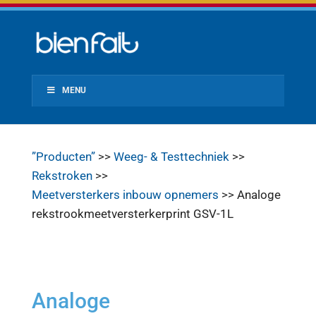
MENU
”Producten”
>>
Weeg- & Testtechniek
>>
Rekstroken
>>
Meetversterkers inbouw opnemers
>> Analoge
rekstrookmeetversterkerprint GSV-1L
Analoge