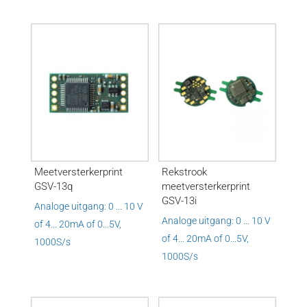
Meetversterkerprint
Rekstrook
GSV-13q
meetversterkerprint
GSV-13i
Analoge uitgang: 0 ... 10 V
Analoge uitgang: 0 ... 10 V
of 4... 20mA of 0...5V,
of 4... 20mA of 0...5V,
1000S/s
1000S/s