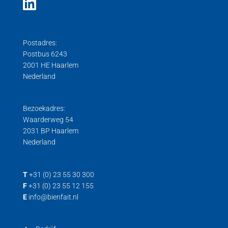
Postadres:
Postbus 6243
2001 HE Haarlem
Nederland
Bezoekadres:
Waarderweg 54
2031 BP Haarlem
Nederland
T
+31 (0) 23 55 30 300
F
+31 (0) 23 55 12 155
E
info@bienfait.nl