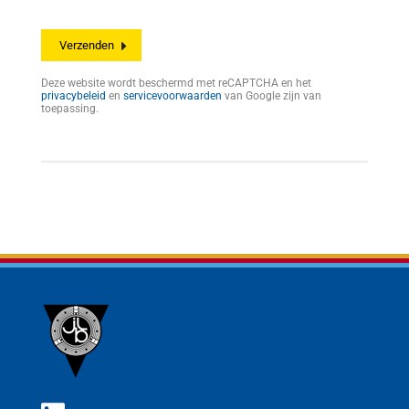
Deze website wordt beschermd met reCAPTCHA en het
privacybeleid
en
servicevoorwaarden
van Google zijn van
toepassing.