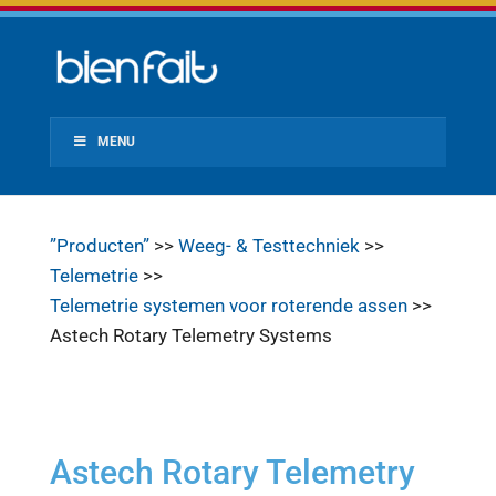
MENU
”Producten”
>>
Weeg- & Testtechniek
>>
Telemetrie
>>
Telemetrie systemen voor roterende assen
>>
Astech Rotary Telemetry Systems
Astech Rotary Telemetry