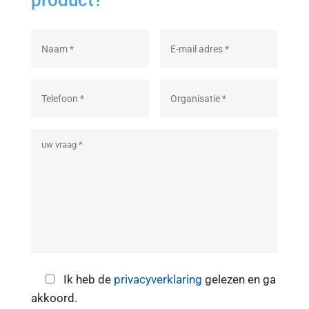
product?
Ik heb de
privacyverklaring
gelezen en ga
akkoord.