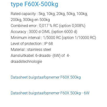
type F60X-500kg
Rated capacity : 5kg, 10kg, 20kg, 50kg, 100kg,
200kg, 300kg en 500kg
Combined error : 0,017 % RC (option 0,008%)
Accuracy : 3000 d OIML (option 6000 d)
Minimum interval : 1/5000 RC (option 1/10000 RC)
Level of protection : IP 68
Material : stainless steel
Aansluitkabel: 6-draads- (6W) of 4-
draadstechnologie
Datasheet buigstaafopnemer F60X 500kg
Datasheet buigstaafopnemer F60X 500kg - 6W