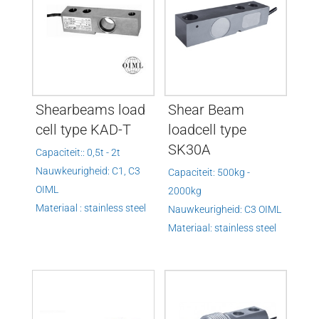
Shearbeams load
Shear Beam
cell type KAD-T
loadcell type
SK30A
Capaciteit:: 0,5t - 2t
Nauwkeurigheid: C1, C3
Capaciteit: 500kg -
OIML
2000kg
Materiaal : stainless steel
Nauwkeurigheid: C3 OIML
Materiaal: stainless steel