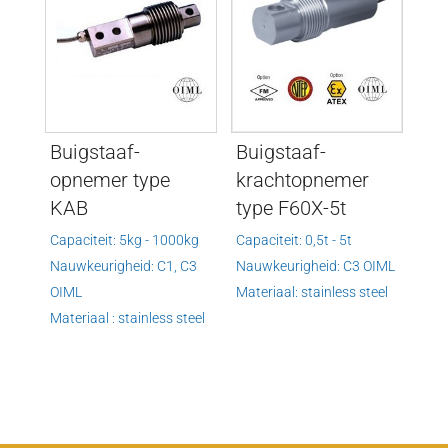
Buigstaaf-
Buigstaaf-
opnemer type
krachtopnemer
KAB
type F60X-5t
Capaciteit: 5kg - 1000kg
Capaciteit: 0,5t - 5t
Nauwkeurigheid: C1, C3
Nauwkeurigheid: C3 OIML
OIML
Materiaal: stainless steel
Materiaal : stainless steel