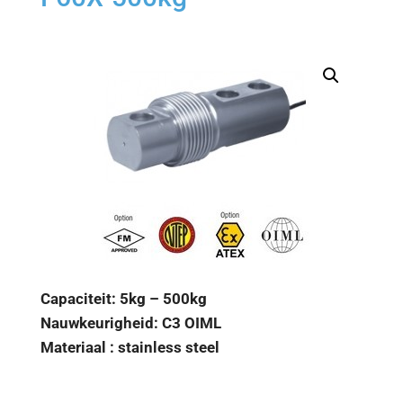
Capaciteit: 5kg – 500kg
Nauwkeurigheid: C3 OIML
Materiaal : stainless steel