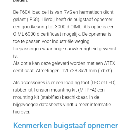
bieden.
De F60X load cell is van RVS en hermetisch dicht
gelast (IP68). Hierbij heeft de buigstaaf opnemer
een goedkeuring tot 3000 d OIML. Als optie is een
OIML 6000 d certificaat mogelijk. De opnemer is
toe te passen voor industriële weging
toepassingen waar hoge nauwkeurigheid gewenst
is.
Als optie kan deze geleverd worden met een ATEX
certificaat. Afmetingen: 120x28.3x20mm (lxbxh).
Als accessoires is er een loading foot (LFC of LFD),
rubber kit,Tension mounting kit (MTPFA) een
mounting kit (stabiflex) beschikbaar. In de
bijgevoegde datasheets vindt u meer informatie
hierover.
Kenmerken buigstaaf opnemer