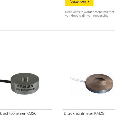
Deze website wordt beschermd me
van Google zijn van toepassing.
kkrachtopnemer KM26
Druk krachtmeter KM25