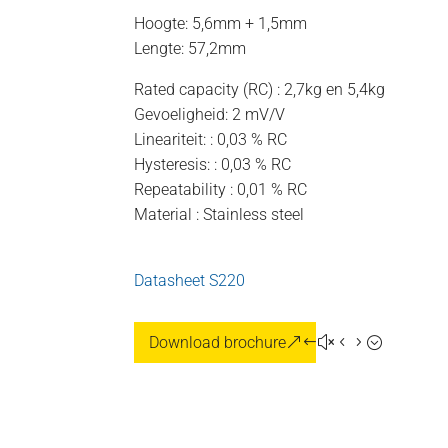
Hoogte: 5,6mm + 1,5mm
Lengte: 57,2mm
Rated capacity (RC) : 2,7kg en 5,4kg
Gevoeligheid: 2 mV/V
Lineariteit: : 0,03 % RC
Hysteresis: : 0,03 % RC
Repeatability : 0,01 % RC
Material : Stainless steel
Datasheet S220
Download brochure