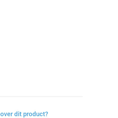
over dit product?