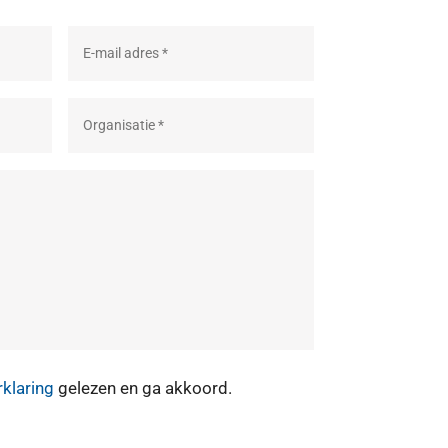
rklaring
gelezen en ga akkoord.