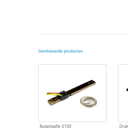
Gerelateerde producten
Buigstaafje S100
Dru