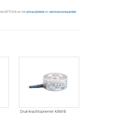
t reCAPTCHA en het
privacybeleid
en
servicevoorwaarden
Druk-krachtopnemer KAM-B