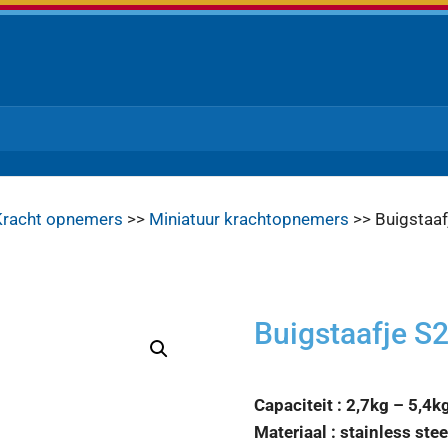
Kracht opnemers
>>
Miniatuur krachtopnemers
>> Buigstaaf
Buigstaafje S
Capaciteit : 2,7kg – 5,4k
Materiaal : stainless stee