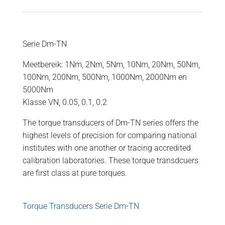
Serie Dm-TN
Meetbereik: 1Nm, 2Nm, 5Nm, 10Nm, 20Nm, 50Nm,
100Nm, 200Nm, 500Nm, 1000Nm, 2000Nm en
5000Nm
Klasse VN, 0.05, 0.1, 0.2
The torque transducers of Dm-TN series offers the
highest levels of precision for comparing national
institutes with one another or tracing accredited
calibration laboratories. These torque transdcuers
are first class at pure torques.
Torque Transducers Serie Dm-TN