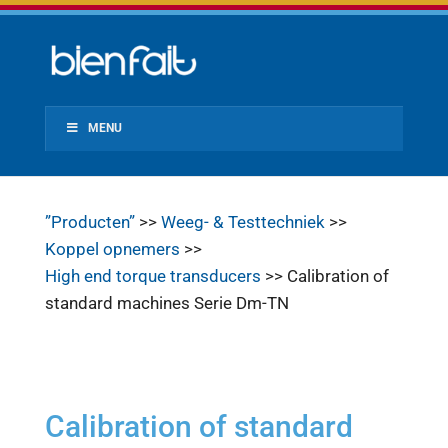
MENU
”Producten”
>>
Weeg- & Testtechniek
>>
Koppel opnemers
>>
High end torque transducers
>> Calibration of
standard machines Serie Dm-TN
Calibration of standard