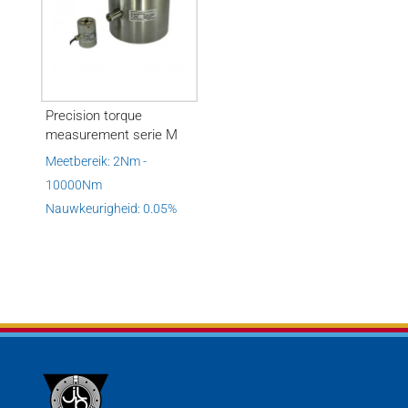
Precision torque
measurement serie M
Meetbereik: 2Nm -
10000Nm
Nauwkeurigheid: 0.05%