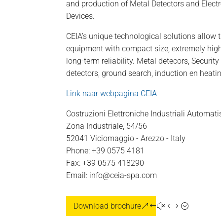
and production of Metal Detectors and Elect
Devices.
CEIA’s unique technological solutions allow
equipment with compact size, extremely high
long-term reliability. Metal detecors, Securit
detectors, ground search, induction en heati
Link naar webpagina CEIA
Costruzioni Elettroniche Industriali Automati
Zona Industriale, 54/56
52041 Viciomaggio - Arezzo - Italy
Phone: +39 0575 4181
Fax: +39 0575 418290
Email: info@ceia-spa.com
Download brochure