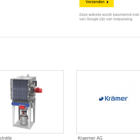
Deze website wordt beschermd me
van Google zijn van toepassing.
striële
Kraemer AG