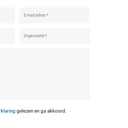
rklaring
gelezen en ga akkoord.