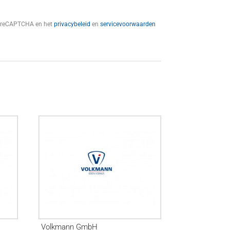
t reCAPTCHA en het
privacybeleid
en
servicevoorwaarden
Volkmann GmbH