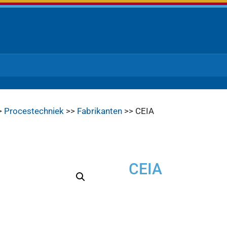
>
Procestechniek
>>
Fabrikanten
>> CEIA
CEIA