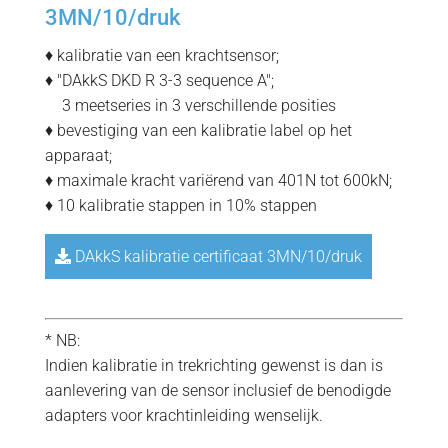
3MN/10/druk
♦ kalibratie van een krachtsensor;
♦ "DAkkS DKD R 3-3 sequence A";
=
3 meetseries in 3 verschillende posities
♦ bevestiging van een kalibratie label op het
apparaat;
♦ maximale kracht variërend van 401N tot 600kN;
♦ 10 kalibratie stappen in 10% stappen
DAkkS kalibratie certificaat 3MN/10/druk
* NB:
Indien kalibratie in trekrichting gewenst is dan is
aanlevering van de sensor inclusief de benodigde
adapters voor krachtinleiding wenselijk.