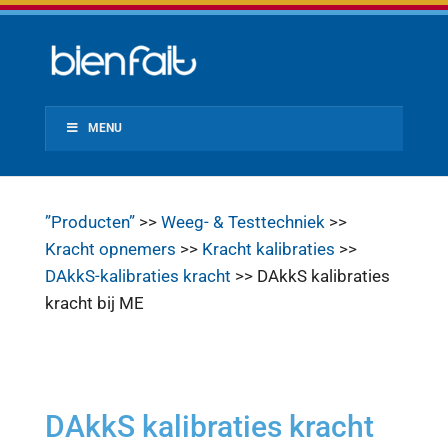
MENU
”Producten”
>>
Weeg- & Testtechniek
>>
Kracht opnemers
>>
Kracht kalibraties
>>
DAkkS-kalibraties kracht
>> DAkkS kalibraties
kracht bij ME
DAkkS kalibraties kracht