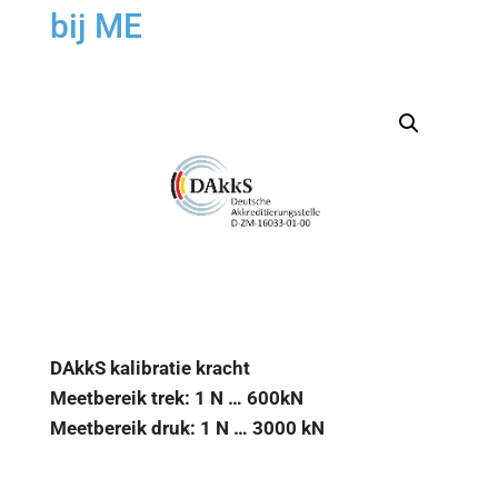
bij ME
DAkkS kalibratie kracht
Meetbereik trek: 1 N … 600kN
Meetbereik druk: 1 N … 3000 kN