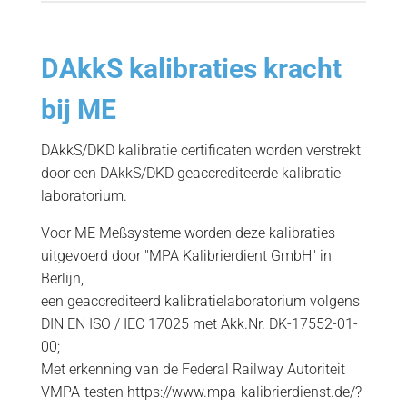
DAkkS kalibraties kracht
bij ME
DAkkS/DKD kalibratie certificaten worden verstrekt
door een DAkkS/DKD geaccrediteerde kalibratie
laboratorium.
Voor ME Meßsysteme worden deze kalibraties
uitgevoerd door "MPA Kalibrierdient GmbH" in
Berlijn,
een geaccrediteerd kalibratielaboratorium volgens
DIN EN ISO / IEC 17025 met Akk.Nr. DK-17552-01-
00;
Met erkenning van de Federal Railway Autoriteit
VMPA-testen https://www.mpa-kalibrierdienst.de/?