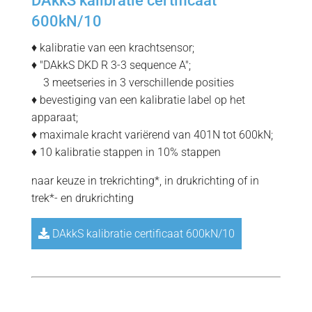
DAkkS kalibratie certificaat
600kN/10
♦ kalibratie van een krachtsensor;
♦ "DAkkS DKD R 3-3 sequence A";
=
3 meetseries in 3 verschillende posities
♦ bevestiging van een kalibratie label op het
apparaat;
♦ maximale kracht variërend van 401N tot 600kN;
♦ 10 kalibratie stappen in 10% stappen
naar keuze in trekrichting*, in drukrichting of in
trek*- en drukrichting
DAkkS kalibratie certificaat 600kN/10