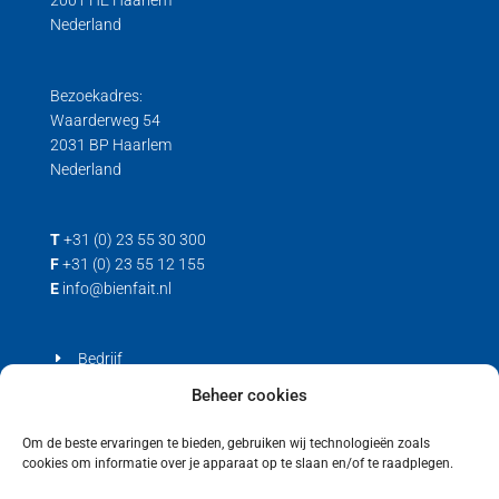
2001 HE Haarlem
Nederland
Bezoekadres:
Waarderweg 54
2031 BP Haarlem
Nederland
T
+31 (0) 23 55 30 300
F
+31 (0) 23 55 12 155
E
info@bienfait.nl
Bedrijf
Producten
Beheer cookies
Contact
Om de beste ervaringen te bieden, gebruiken wij technologieën zoals
cookies om informatie over je apparaat op te slaan en/of te raadplegen.
Privacyverklaring