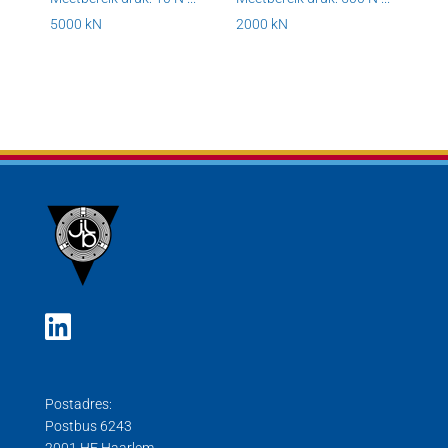
5000 kN
2000 kN
Postadres:
Postbus 6243