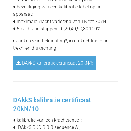
♦ bevestiging van een kalibratie label op het
apparaat;
♦ maximale kracht variërend van 1N tot 20kN;
♦ 6 kalibratie stappen 10,20,40,60,80,100%
naar keuze in trekrichting*, in drukrichting of in
trek*- en drukrichting
DAkkS kalibratie certificaat 20kN/6
DAkkS kalibratie certificaat
20kN/10
♦ kalibratie van een krachtsensor;
♦ "DAkkS DKD R 3-3 sequence A";