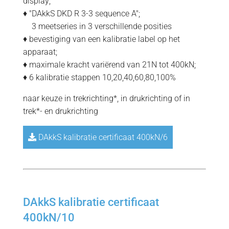
display;
♦ "DAkkS DKD R 3-3 sequence A";
=
3 meetseries in 3 verschillende posities
♦ bevestiging van een kalibratie label op het
apparaat;
♦ maximale kracht variërend van 21N tot 400kN;
♦ 6 kalibratie stappen 10,20,40,60,80,100%
naar keuze in trekrichting*, in drukrichting of in
trek*- en drukrichting
DAkkS kalibratie certificaat 400kN/6
DAkkS kalibratie certificaat
400kN/10