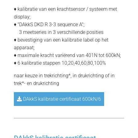
♦ kalibratie van een krachtsensor / systeem met
display;
♦ "DAkkS DKD R 3-3 sequence A";
=
3 meetseries in 3 verschillende posities
♦ bevestiging van een kalibratie label op het
apparaat;
♦ maximale kracht variërend van 401N tot 600kN;
♦ 6 kalibratie stappen 10,20,40,60,80,100%
naar keuze in trekrichting*, in drukrichting of in
trek*- en drukrichting
DAkkS kalibratie certificaat 600kN/6