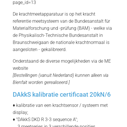
page_id=13
De krachtmeetapparatuur is op het kracht
referentie meetsysteem van de Bundesanstalt für
Materialforschung und -prüfung (BAM) - welke via
de Physikalisch-Technische Bundesanstalt in
Braunschweigaan de nationale krachtnormaal is
aangesloten - gekalibreerd.
Onderstaand de diverse mogelijkheden via de ME
website
[Bestellingen (vanuit Nederland) kunnen alleen via
Bienfait worden gerealiseerd.]
DAkkS kalibratie certificaat 20kN/6
♦ kalibratie van een krachtsensor / systeem met
display;
♦ "DAkkS DKD R 3-3 sequence A";
=
3 meetseries in 3 verschillende posities