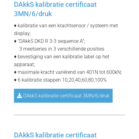
DAkkS kalibratie certificaat
3MN/6/druk
♦ kalibratie van een krachtsensor / systeem met
display;
♦ "DAkkS DKD R 3-3 sequence A";
=
3 meetseries in 3 verschillende posities
♦ bevestiging van een kalibratie label op het
apparaat;
♦ maximale kracht variërend van 401N tot 600kN;
♦ 6 kalibratie stappen 10,20,40,60,80,100%
DAkkS kalibratie certificaat 3MN/6/druk
DAkkS kalibratie certificaat