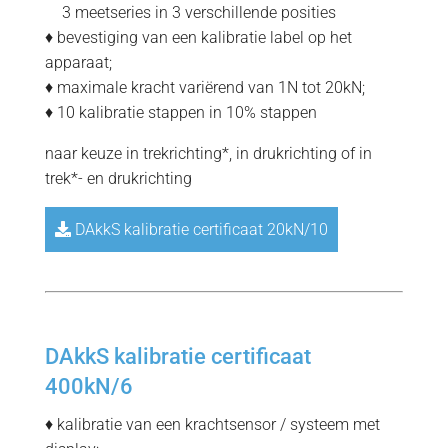
=
3 meetseries in 3 verschillende posities
♦ bevestiging van een kalibratie label op het
apparaat;
♦ maximale kracht variërend van 1N tot 20kN;
♦ 10 kalibratie stappen in 10% stappen
naar keuze in trekrichting*, in drukrichting of in
trek*- en drukrichting
DAkkS kalibratie certificaat 20kN/10
DAkkS kalibratie certificaat
400kN/6
♦ kalibratie van een krachtsensor / systeem met