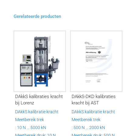
Gerelateerde producten
DAkkS kalibraties kracht
DAkkS-DKD kalibraties
bij Lorenz
kracht bij AST
DAkkS kalibratie kracht
DAkkS kalibratie kracht
Meetbereik trek
Meetbereik trek
: 10 N ... 5000 kN
: 500 N ... 2000 kN
Meetbereik druk: 10 N ...
Meetbereik druk: 500 N ...