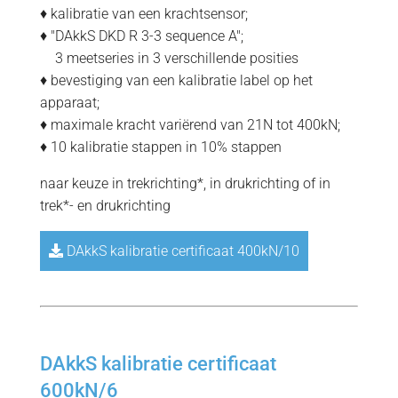
♦ kalibratie van een krachtsensor;
♦ "DAkkS DKD R 3-3 sequence A";
=
3 meetseries in 3 verschillende posities
♦ bevestiging van een kalibratie label op het
apparaat;
♦ maximale kracht variërend van 21N tot 400kN;
♦ 10 kalibratie stappen in 10% stappen
naar keuze in trekrichting*, in drukrichting of in
trek*- en drukrichting
DAkkS kalibratie certificaat 400kN/10
DAkkS kalibratie certificaat
600kN/6