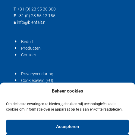
T
+31 (0) 23 55 30 300
F
+31 (0) 23 55 12 155
E
info@bienfait.nl
Bedrijf
Producten
Contact
Privacyverklaring
Cookiebeleid (EU)
Beheer cookies
Om de beste ervaringen te bieden, gebruiken wij technologieën zoals
cookies om informatie over je apparaat op te slaan en/of te raadplegen.
Copyright © 2021 Bienfait
Accepteren