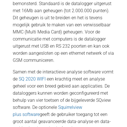
bemonsterd. Standaard is de datalogger uitgerust
met 16Mb aan geheugen (tot 2.000.000 punten).
Dit geheugen is uit te breiden en het is tevens
mogelijk gebruik te maken van een verwisselbaar
MMC (Multi Media Card) geheugen. Voor de
communicatie met computers is de datalogger
uitgerust met USB en RS 232 poorten en kan ook
worden aangesloten op een ethernet netwerk of via
GSM communiceren.
Samen met de interactieve analyse software vormt
de
SQ 2020 WIFI
een krachtig meet en analyse
geheel voor een breed gebied aan applicaties. De
dataloggers kunnen worden geconfigureerd met
behulp van vier toetsen of de bijgeleverde SQview
software. De optionele
Squirrelview
plus software
geeft de gebruiker toegang tot een
groot aantal geavanceerde data-analyse en data-