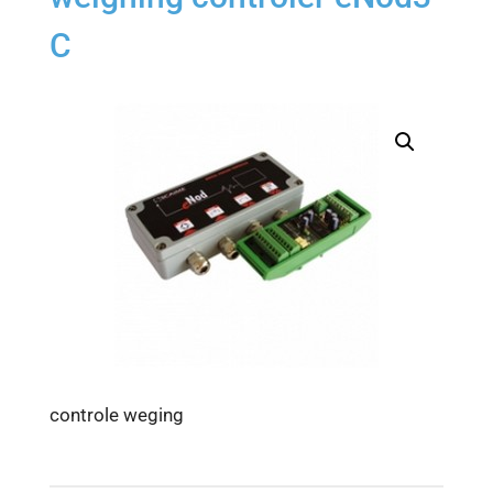
C
controle weging