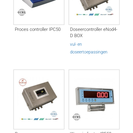
Proces controller IPC50
Doseercontroller eNod4-
D BOX
vul- en
doseertoepassingen