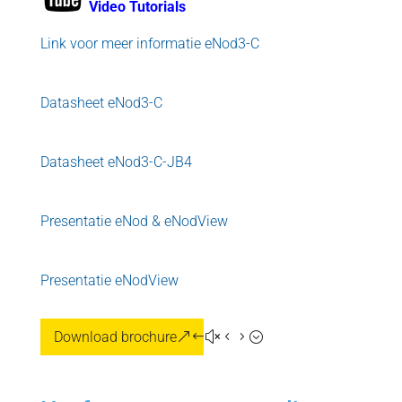
Video Tutorials
Link voor meer informatie eNod3-C
Datasheet eNod3-C
Datasheet eNod3-C-JB4
Presentatie eNod & eNodView
Presentatie eNodView
Download brochure