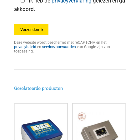
Ik heb de
privacyverklaring
gelezen en ga
akkoord.
Deze website wordt beschermd met reCAPTCHA en het
privacybeleid
en
servicevoorwaarden
van Google zijn van
toepassing.
Gerelateerde producten