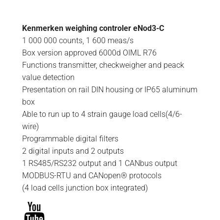
Kenmerken weighing controler eNod3-C
1 000 000 counts, 1 600 meas/s
Box version approved 6000d OIML R76
Functions transmitter, checkweigher and peack
value detection
Presentation on rail DIN housing or IP65 aluminum
box
Able to run up to 4 strain gauge load cells(4/6-
wire)
Programmable digital filters
2 digital inputs and 2 outputs
1 RS485/RS232 output and 1 CANbus output
MODBUS-RTU and CANopen® protocols
(4 load cells junction box integrated)