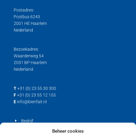
Postadres:
Postbus 6243
2001 HE Haarlem
Nederland
Bezoekadres:
Waarderweg 54
2031 BP Haarlem
Nederland
T
+31 (0) 23 55 30 300
F
+31 (0) 23 55 12 155
E
info@bienfait.nl
Bedrijf
Producten
Beheer cookies
Contact