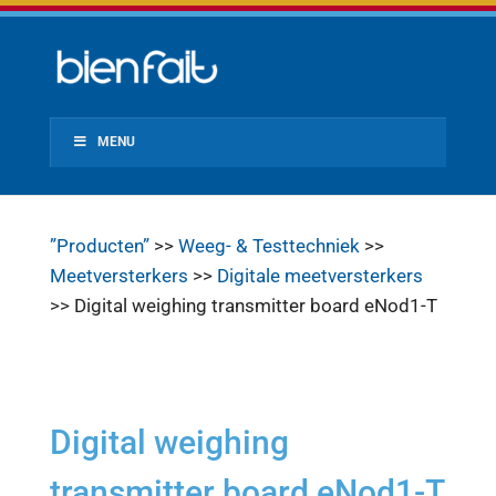
MENU
”Producten”
>>
Weeg- & Testtechniek
>>
Meetversterkers
>>
Digitale meetversterkers
>> Digital weighing transmitter board eNod1-T
Digital weighing
transmitter board eNod1-T