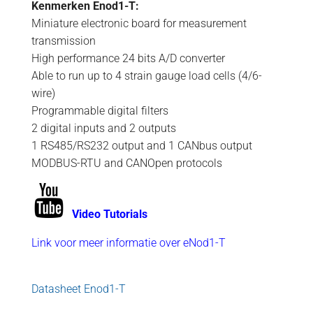
Kenmerken Enod1-T:
Miniature electronic board for measurement
transmission
High performance 24 bits A/D converter
Able to run up to 4 strain gauge load cells (4/6-
wire)
Programmable digital filters
2 digital inputs and 2 outputs
1 RS485/RS232 output and 1 CANbus output
MODBUS-RTU and CANOpen protocols
Video Tutorials
Link voor meer informatie over eNod1-T
Datasheet Enod1-T