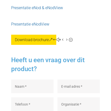
Presentatie eNod & eNodView
Presentatie eNodView
Download brochure
Heeft u een vraag over dit
product?