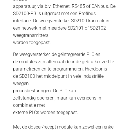
apparatuur, via b.v. Ethernet, RS485 of CANbus. De
SD2100-PB is uitgerust met een Profibus
interface. De weegversterker SD2100 kan ook in
een netwerk met meerdere SD2101 of SD2102
weegtransmitters
worden toegepast.
De weegversterker, de geïntegreerde PLC en
de modules zijn allemaal door de gebruiker zelf te
parametreren én te programmeren. Hierdoor is
de SD2100 het middelpunt in vele industriële
weegen
procesbesturingen. De PLC kan
zelfstandig opereren, maar kan eveneens in
combinatie met
externe PLCs worden toegepast.
Met de doseer/recept module kan zowel een enkel