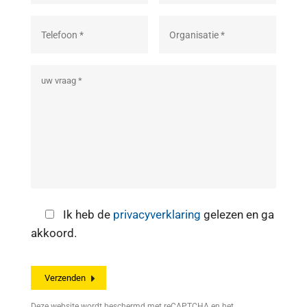
Ik heb de
privacyverklaring
gelezen en ga
akkoord.
Deze website wordt beschermd met reCAPTCHA en het