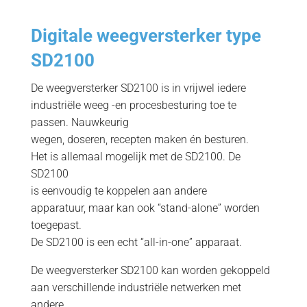
Digitale weegversterker type
SD2100
De weegversterker SD2100 is in vrijwel iedere
industriële weeg -en procesbesturing toe te
passen. Nauwkeurig
wegen, doseren, recepten maken én besturen.
Het is allemaal mogelijk met de SD2100. De
SD2100
is eenvoudig te koppelen aan andere
apparatuur, maar kan ook “stand-alone” worden
toegepast.
De SD2100 is een echt “all-in-one” apparaat.
De weegversterker SD2100 kan worden gekoppeld
aan verschillende industriële netwerken met
andere