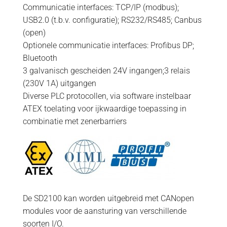
Communicatie interfaces: TCP/IP (modbus);
USB2.0 (t.b.v. configuratie); RS232/RS485; Canbus
(open)
Optionele communicatie interfaces: Profibus DP;
Bluetooth
3 galvanisch gescheiden 24V ingangen;3 relais
(230V 1A) uitgangen
Diverse PLC protocollen, via software instelbaar
ATEX toelating voor ijkwaardige toepassing in
combinatie met zenerbarriers
De SD2100 kan worden uitgebreid met CANopen
modules voor de aansturing van verschillende
soorten I/O.