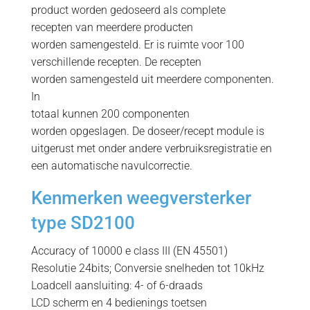
product worden gedoseerd als complete
recepten van meerdere producten
worden samengesteld. Er is ruimte voor 100
verschillende recepten. De recepten
worden samengesteld uit meerdere componenten.
In
totaal kunnen 200 componenten
worden opgeslagen. De doseer/recept module is
uitgerust met onder andere verbruiksregistratie en
een automatische navulcorrectie.
Kenmerken weegversterker
type SD2100
Accuracy of 10000 e class III (EN 45501)
Resolutie 24bits; Conversie snelheden tot 10kHz
Loadcell aansluiting: 4- of 6-draads
LCD scherm en 4 bedienings toetsen