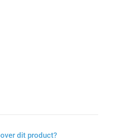
l
over dit product?