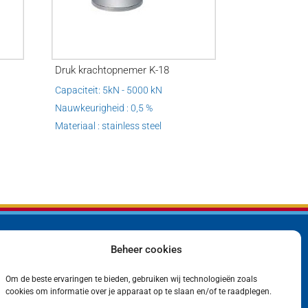
Druk krachtopnemer K-18
Capaciteit: 5kN - 5000 kN
Nauwkeurigheid : 0,5 %
Materiaal : stainless steel
Beheer cookies
Bedrijf
Privacyverklaring
Producten
Cookiebeleid (EU)
Contact
Om de beste ervaringen te bieden, gebruiken wij technologieën zoals
cookies om informatie over je apparaat op te slaan en/of te raadplegen.