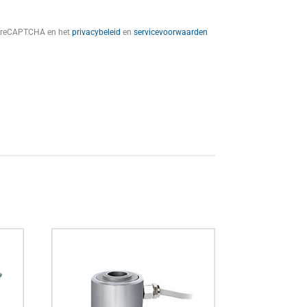
t reCAPTCHA en het
privacybeleid
en
servicevoorwaarden