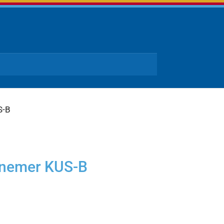
S-B
pnemer KUS-B