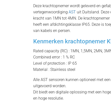
Deze krachtopnemer wordt geleverd en gefab
vertegenwoordiging
AST
uit Duitsland. Deze
kracht van 1MN tot 4MN. De krachtopnemer
heeft een afdichtingsklasse IP65. Deze is t
van kabels en persen.
Kenmerken krachtopnemer 
Rated capacity (RC) : 1MN, 1,5MN, 2MN, 3
Combined error : 1 % RC
Level of protection : IP 65
Material : Stainless steel
Alle AST sensoren kunnen optioneel met een
uitgevoerd worden.
Dit biedt een digitale oplossing met een ho
en hoge resolutie.