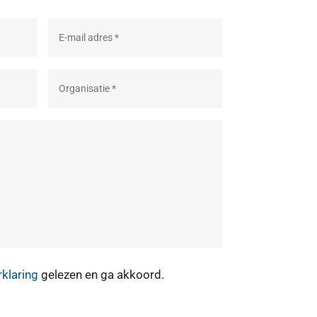
rklaring
gelezen en ga akkoord.