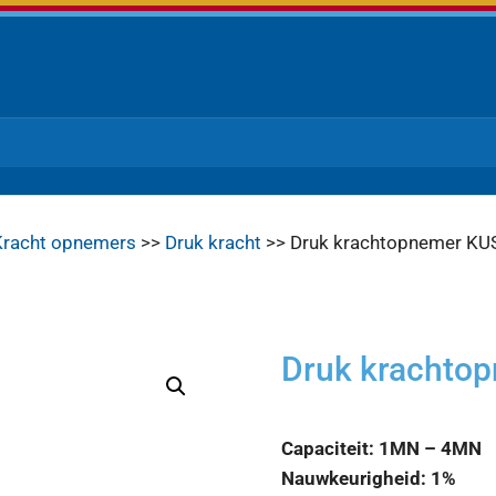
Kracht opnemers
>>
Druk kracht
>> Druk krachtopnemer KU
Druk krachto
Capaciteit: 1MN – 4MN
Nauwkeurigheid: 1%