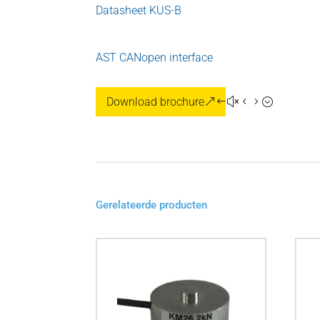
Datasheet KUS-B
AST CANopen interface
Download brochure
Gerelateerde producten