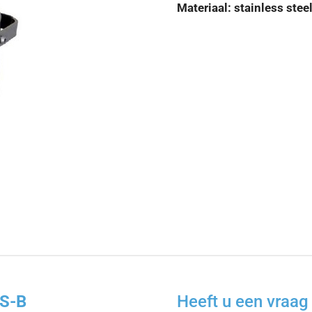
Materiaal: stainless stee
US-B
Heeft u een vraag 