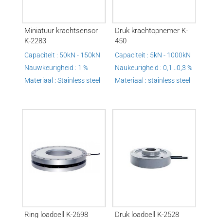
Miniatuur krachtsensor
Druk krachtopnemer K-
K-2283
450
Capaciteit : 50kN - 150kN
Capaciteit : 5kN - 1000kN
Nauwkeurigheid : 1 %
Naukeurigheid : 0,1...0,3 %
Materiaal : Stainless steel
Materiaal : stainless steel
Ring loadcell K-2698
Druk loadcell K-2528