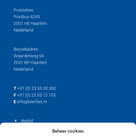
Postadres:
Postbus 6243
2001 HE Haarlem
Nederland
Bezoekadres:
Waarderweg 54
2031 BP Haarlem
Nederland
T
+31 (0) 23 55 30 300
F
+31 (0) 23 55 12 155
E
info@bienfait.nl
Bedrijf
Producten
Beheer cookies
Contact