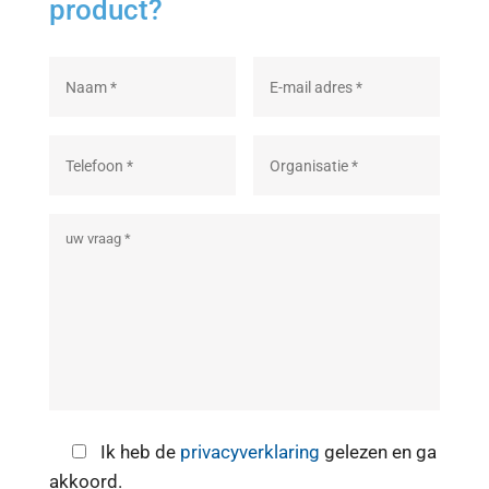
product?
Ik heb de
privacyverklaring
gelezen en ga
akkoord.