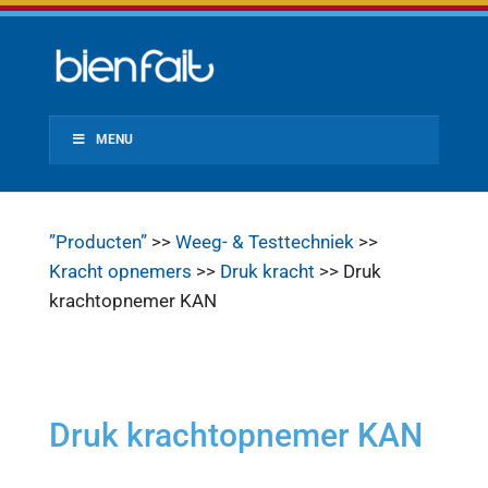
MENU
”Producten”
>>
Weeg- & Testtechniek
>>
Kracht opnemers
>>
Druk kracht
>> Druk
krachtopnemer KAN
Druk krachtopnemer KAN