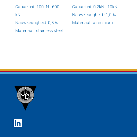
Capaciteit: 100kN - 600
Capaciteit: 0,2kN - 10kN
kN
Nauwkeurigheid : 1,0 %
Nauwkeurigheid: 0,5 %
Materiaal : aluminium
Materiaal : stainless steel