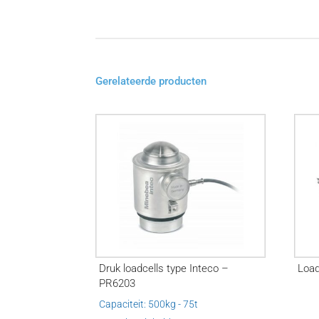
Gerelateerde producten
Druk loadcells type Inteco –
Load
PR6203
Capaciteit: 500kg - 75t