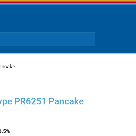
Pancake
type PR6251 Pancake
0.5%