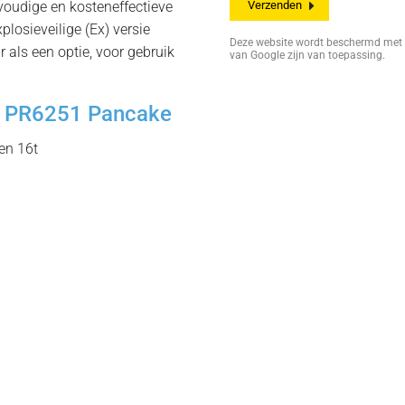
voudige en kosteneffectieve
plosieveilige (Ex) versie
Deze website wordt beschermd me
 als een optie, voor gebruik
van Google zijn van toepassing.
e PR6251 Pancake
 en 16t