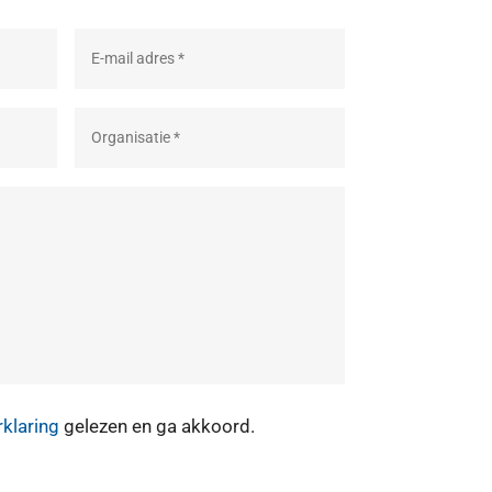
rklaring
gelezen en ga akkoord.