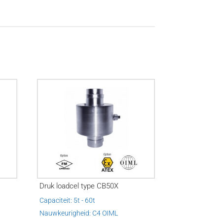
Druk loadcel type CB50X
Capaciteit: 5t - 60t
Nauwkeurigheid: C4 OIML