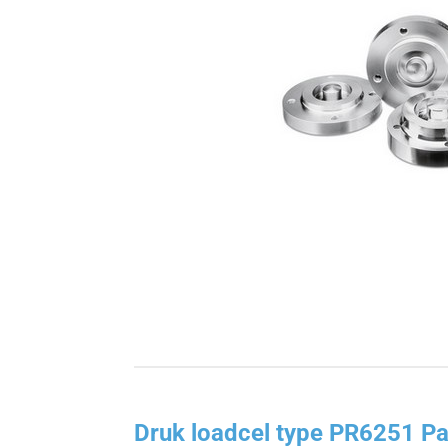
Druk loadcel type PR6251 P