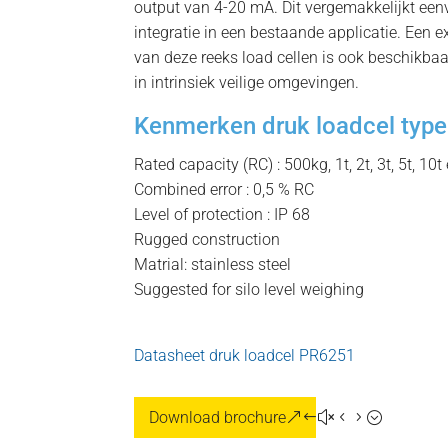
output van 4-20 mA. Dit vergemakkelijkt een
integratie in een bestaande applicatie. Een ex
van deze reeks load cellen is ook beschikbaar
in intrinsiek veilige omgevingen.
Kenmerken druk loadcel typ
Rated capacity (RC) : 500kg, 1t, 2t, 3t, 5t, 10t
Combined error : 0,5 % RC
Level of protection : IP 68
Rugged construction
Matrial: stainless steel
Suggested for silo level weighing
Datasheet druk loadcel PR6251
Download brochure