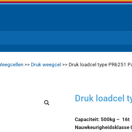
Weegcellen
>>
Druk weegcel
>> Druk loadcel type PR6251 
Druk loadcel 
Capaciteit: 500kg – 16t
Nauwkeurigheidsklasse 