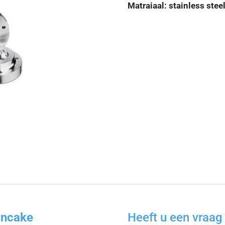
Matraiaal: stainless stee
ancake
Heeft u een vraag 