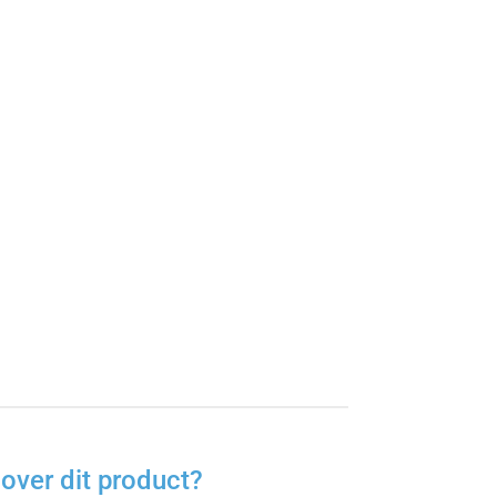
l
over dit product?