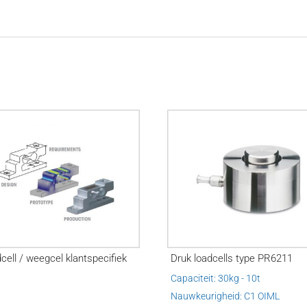
cell / weegcel klantspecifiek
Druk loadcells type PR6211
Capaciteit: 30kg - 10t
Nauwkeurigheid: C1 OIML