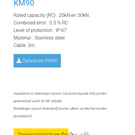
KM90
Rated capacity (RC) : 20kN en 50kN.
Combined error : 0.5 % RC
Level of protection : IP 67
Material : Stainless steel
Cable: 3m
Datasheet KM90
=
Datasheets en tekeningen kunnen (via bovenstaande link) worden
gedownload vanaf de ME website.
Bestellingen (vanuit Nederland) kunnen alleen via Bienfait worden
gerealiseerd.
Download brochure