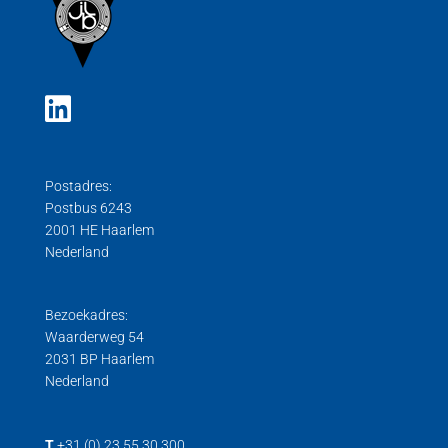
Postadres:
Postbus 6243
2001 HE Haarlem
Nederland
Bezoekadres:
Waarderweg 54
2031 BP Haarlem
Nederland
T
+31 (0) 23 55 30 300