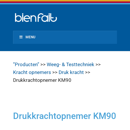
MENU
”Producten”
>>
Weeg- & Testtechniek
>>
Kracht opnemers
>>
Druk kracht
>>
Drukkrachtopnemer KM90
Drukkrachtopnemer KM90