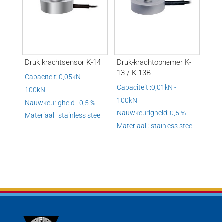
Druk krachtsensor K-14
Druk-krachtopnemer K-
13 / K-13B
Capaciteit: 0,05kN -
Capaciteit :0,01kN -
100kN
100kN
Nauwkeurigheid : 0,5 %
Nauwkeurigheid: 0,5 %
Materiaal : stainless steel
Materiaal : stainless steel