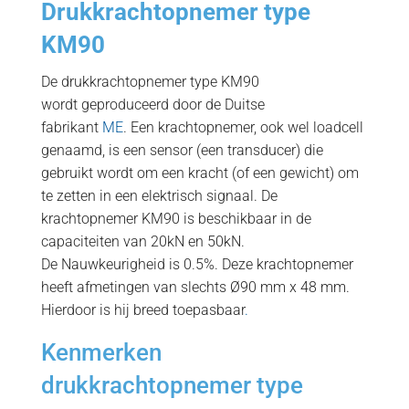
Drukkrachtopnemer type
KM90
De drukkrachtopnemer type KM90
wordt geproduceerd door de Duitse
fabrikant
ME
. Een krachtopnemer, ook wel loadcell
genaamd, is een sensor (een transducer) die
gebruikt wordt om een kracht (of een gewicht) om
te zetten in een elektrisch signaal. De
krachtopnemer KM90 is beschikbaar in de
capaciteiten van 20kN en 50kN.
De Nauwkeurigheid is 0.5%. Deze krachtopnemer
heeft afmetingen van slechts Ø90 mm x 48 mm.
Hierdoor is hij breed toepasbaar
.
Kenmerken
drukkrachtopnemer type