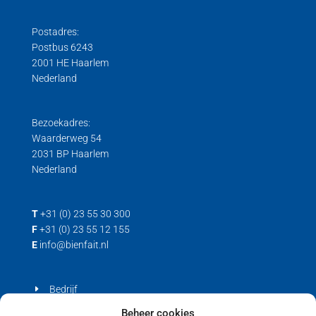
Postadres:
Postbus 6243
2001 HE Haarlem
Nederland
Bezoekadres:
Waarderweg 54
2031 BP Haarlem
Nederland
T
+31 (0) 23 55 30 300
F
+31 (0) 23 55 12 155
E
info@bienfait.nl
Bedrijf
Producten
Beheer cookies