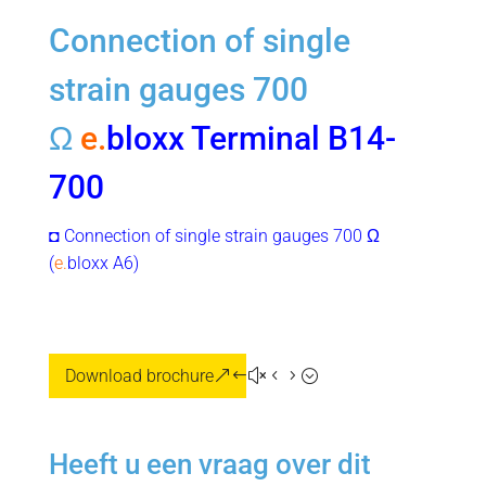
Connection of single
strain gauges 700
Ω
e.
bloxx Terminal B14-
700
◘ Connection of single strain gauges 700 Ω
(
e.
bloxx A6)
Download brochure
Heeft u een vraag over dit