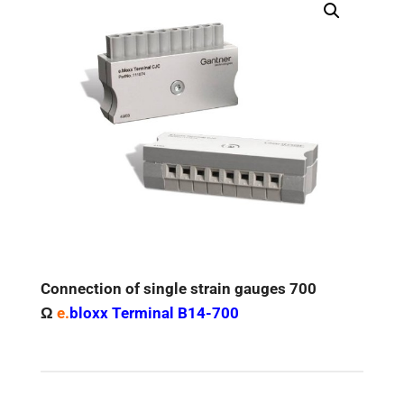
Connection of single strain gauges 700
Ω
e.
bloxx Terminal B14-700