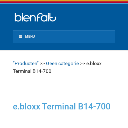
MENU
”Producten”
>>
Geen categorie
>> e.bloxx
Terminal B14-700
e.bloxx Terminal B14-700