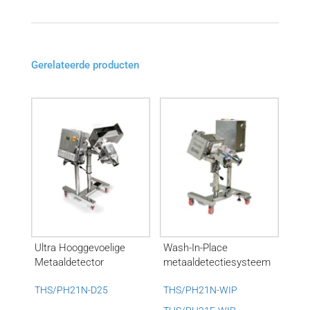
Gerelateerde producten
Ultra Hooggevoelige
Wash-In-Place
Metaaldetector
metaaldetectiesysteem
THS/PH21N-D25
THS/PH21N-WIP