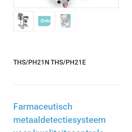
THS/PH21N THS/PH21E
Farmaceutisch
metaaldetectiesysteem