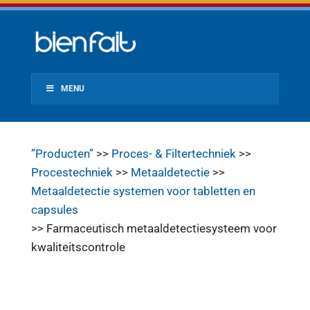
MENU
”Producten”
>>
Proces- & Filtertechniek
>>
Procestechniek
>>
Metaaldetectie
>>
Metaaldetectie systemen voor tabletten en
capsules
>> Farmaceutisch metaaldetectiesysteem voor
kwaliteitscontrole