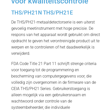
voor kwaliteitscontrole
THS/PH21N THS/PH21E
De THS/PH21-metaaldetectorserie is een uiterst
gevoelig meetinstrument met hoge precisie. De
respons van het apparaat wordt gebruikt om direct
opdracht te geven het verontreinigde product uit te
werpen en te controleren of het daadwerkelijk is
verwijderd.
FDA Code Title 21 Part 11 schrijft strenge criteria
voor toegang tot de programmering en
bescherming van computergegevens voor, die
volledig zijn overgenomen in de firmware van de
CEIA THS/PH21 Series. Gebruikerstoegang is
alleen mogelijk via een gebruikersnaam en
wachtwoord onder controle van de
systeembeheerder, die individuele