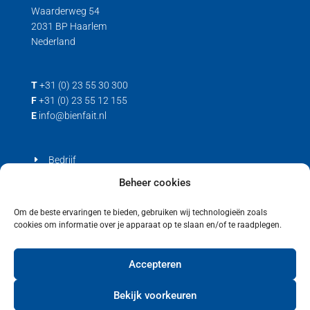
Waarderweg 54
2031 BP Haarlem
Nederland
T
+31 (0) 23 55 30 300
F
+31 (0) 23 55 12 155
E
info@bienfait.nl
Bedrijf
Producten
Beheer cookies
Contact
Om de beste ervaringen te bieden, gebruiken wij technologieën zoals
cookies om informatie over je apparaat op te slaan en/of te raadplegen.
Privacyverklaring
Cookiebeleid (EU)
Accepteren
Bekijk voorkeuren