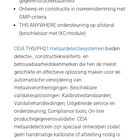
gegevenstraceerbaarheid
Ontwerp en constructie in overeenstemming met
GMP-criteria
THS ANYWHERE ondersteuning op afstand
(beschikbaar met IXC-module)
CEIA
THS/PH21
metaaldetectiesystemen
bieden
detectie-, constructiekwaliteits- en
betrouwbaarheidskenmerken die hen de meest
geschikte en effectieve oplossing maken voor de
automatische verwijdering van
metaalverontreinigingen. Beschikbare
validatieoplossingen: Kalibratiestandaarden;
Validatiehandleidingen; Uitgebreide service en
ondersteuning; Compliance tools; On-line
productiegegevensvalidatie. CEIA
metaaldetectoren zijn speciaal ontworpen zodat
geen handmatige kalibratie of afstelling nodig is.