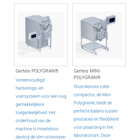
Gerteis POLYGRAN®
Gerteis MINI-
POLYGRAN®
Vereenvoudigd
Onze kleinste roller
hanterings- en
compactor, de Mini-
voersysteem voor een nog
Polygran®, biedt de
gemakkelijkere
perfecte balans tussen
toegankelijkheid. Het
prestaties en flexibiliteit
onderhoud van de
voor plaatsing in het
machine is moeiteloos
laboratorium. Deze
dankzij de slim ontworpen