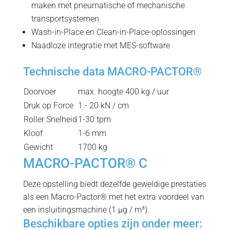
maken met pneumatische of mechanische
transportsystemen
Wash-in-Place en Clean-in-Place-oplossingen
Naadloze integratie met MES-software
Technische data MACRO-PACTOR®
Doorvoer
max. hoogte 400 kg / uur
Druk op Force
1 - 20 kN / cm
Roller Snelheid
1-30 tpm
Kloof
1-6 mm
Gewicht
1700 kg
MACRO-PACTOR® C
Deze opstelling biedt dezelfde geweldige prestaties
als een Macro-Pactor® met het extra voordeel van
een insluitingsmachine (1 µg / m³).
Beschikbare opties zijn onder meer: