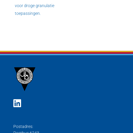
voor droge granulatie
toepassingen.
Postadres:
Postbus 6243