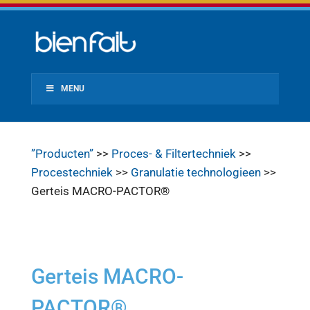
MENU
”Producten”
>>
Proces- & Filtertechniek
>>
Procestechniek
>>
Granulatie technologieen
>>
Gerteis MACRO-PACTOR®
Gerteis MACRO-
PACTOR®