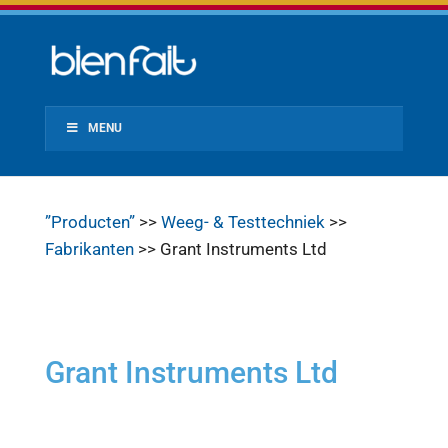
MENU
”Producten”
>>
Weeg- & Testtechniek
>>
Fabrikanten
>> Grant Instruments Ltd
Grant Instruments Ltd