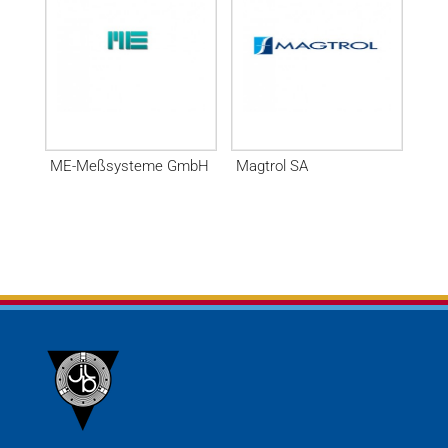
ME-Meßsysteme GmbH
Magtrol SA