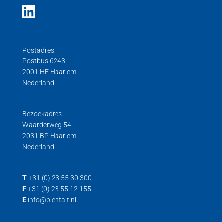
Postadres:
Postbus 6243
2001 HE Haarlem
Nederland
Bezoekadres:
Waarderweg 54
2031 BP Haarlem
Nederland
T
+31 (0) 23 55 30 300
F
+31 (0) 23 55 12 155
E
info@bienfait.nl