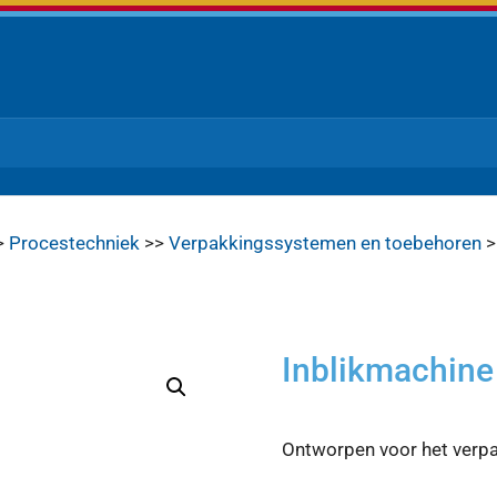
>
Procestechniek
>>
Verpakkingssystemen en toebehoren
>
Inblikmachine
Ontworpen voor het verpa