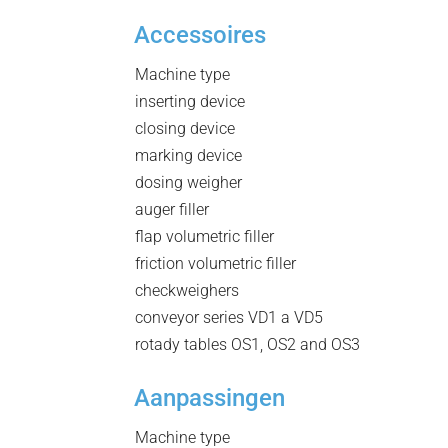
Accessoires
Machine type
inserting device
closing device
marking device
dosing weigher
auger filler
flap volumetric filler
friction volumetric filler
checkweighers
conveyor series VD1 a VD5
rotady tables OS1, OS2 and OS3
Aanpassingen
Machine type