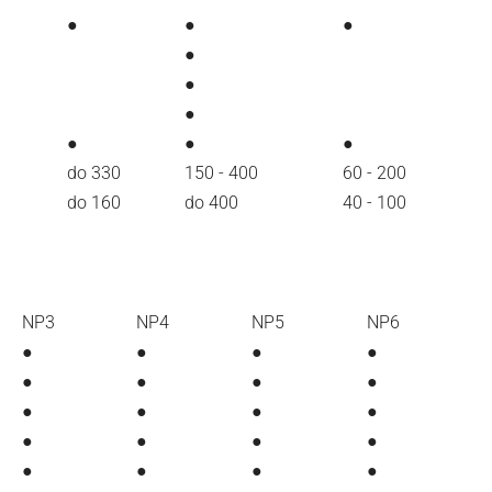
●
●
●
●
●
●
●
●
●
do 330
150 - 400
60 - 200
do 160
do 400
40 - 100
NP3
NP4
NP5
NP6
●
●
●
●
●
●
●
●
●
●
●
●
●
●
●
●
●
●
●
●