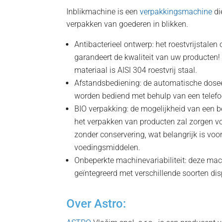
Inblikmachine is een
verpakkingsmachine
di
verpakken van goederen in blikken.
Antibacterieel ontwerp: het roestvrijstale
garandeert de kwaliteit van uw producten!
materiaal is AISI 304 roestvrij staal.
Afstandsbediening: de automatische dose
worden bediend met behulp van een telefoo
BIO verpakking: de mogelijkheid van een 
het verpakken van producten zal zorgen v
zonder conservering, wat belangrijk is voo
voedingsmiddelen.
Onbeperkte machinevariabiliteit: deze m
geïntegreerd met verschillende soorten di
Over Astro: