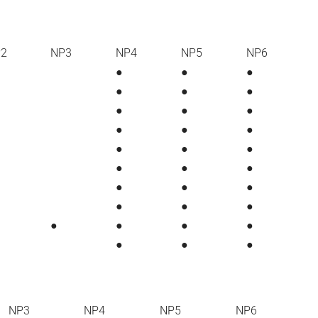
P2
NP3
NP4
NP5
NP6
●
●
●
●
●
●
●
●
●
●
●
●
●
●
●
●
●
●
●
●
●
●
●
●
●
●
●
●
●
●
●
NP3
NP4
NP5
NP6