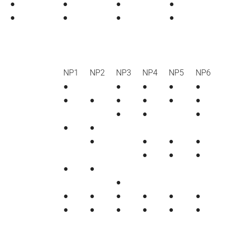
●
●
●
●
●
●
●
●
NP1
NP2
NP3
NP4
NP5
NP6
●
●
●
●
●
●
●
●
●
●
●
●
●
●
●
●
●
●
●
●
●
●
●
●
●
●
●
●
●
●
●
●
●
●
●
●
●
●