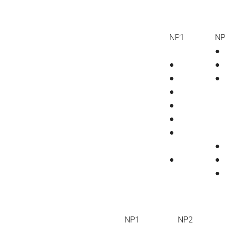
NP1
N
●
●
●
●
●
●
●
●
●
●
●
●
●
NP1
NP2