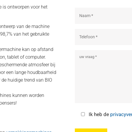
e is ontworpen voor het
n ontwerp van de machine
 98,7% van het gebruikte
ermachine kan op afstand
n, tablet of computer.
beschermende atmosfeer bij
oor een lange houdbaarheid
r de huidige trend van BIO
achines kunnen worden
spensers!
Ik heb de
privacyve