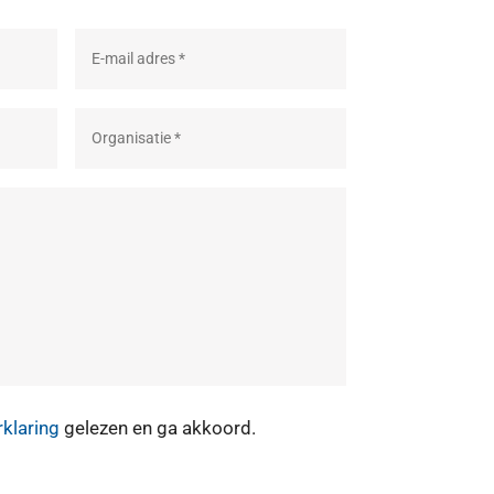
rklaring
gelezen en ga akkoord.