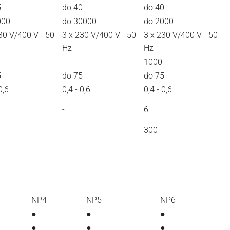
5
do 40
do 40
000
do 30000
do 2000
30 V/400 V - 50
3 x 230 V/400 V - 50
3 x 230 V/400 V - 50
Hz
Hz
-
1000
5
do 75
do 75
0,6
0,4 - 0,6
0,4 - 0,6
-
6
-
300
NP4
NP5
NP6
●
●
●
●
●
●