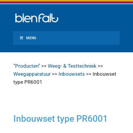
MENU
”Producten”
>>
Weeg- & Testtechniek
>>
Weegapparatuur
>>
Inbouwsets
>> Inbouwset
type PR6001
Inbouwset type PR6001