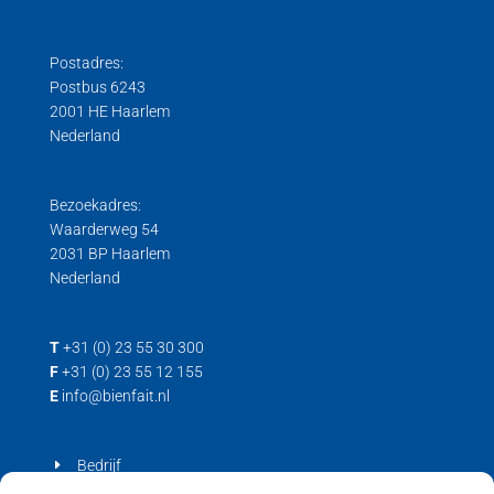
Postadres:
Postbus 6243
2001 HE Haarlem
Nederland
Bezoekadres:
Waarderweg 54
2031 BP Haarlem
Nederland
T
+31 (0) 23 55 30 300
F
+31 (0) 23 55 12 155
E
info@bienfait.nl
Bedrijf
Producten