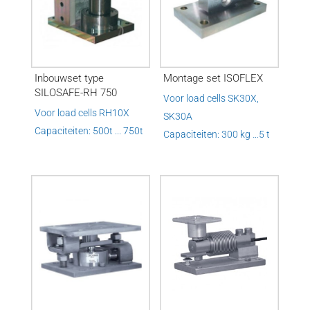
Inbouwset type
Montage set ISOFLEX
SILOSAFE-RH 750
Voor load cells SK30X,
Voor load cells RH10X
SK30A
Capaciteiten: 500t ... 750t
Capaciteiten: 300 kg …5 t