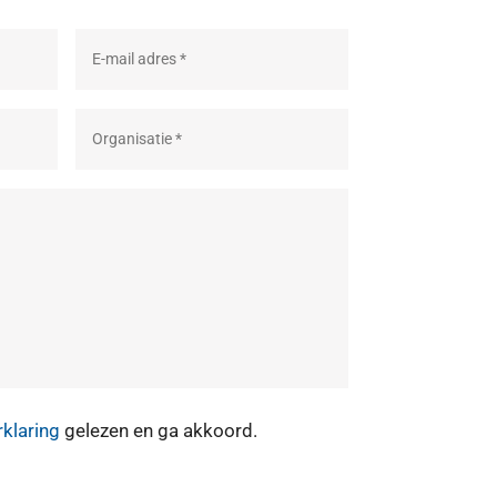
rklaring
gelezen en ga akkoord.