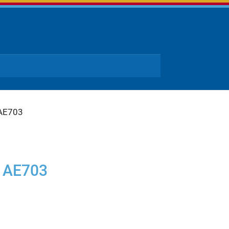
 AE703
e AE703