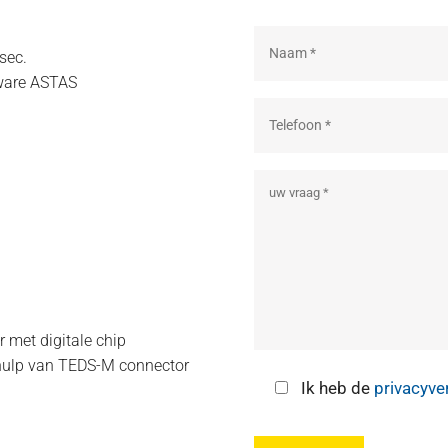
sec.
tware ASTAS
 met digitale chip
ehulp van TEDS-M connector
Ik heb de
privacyve