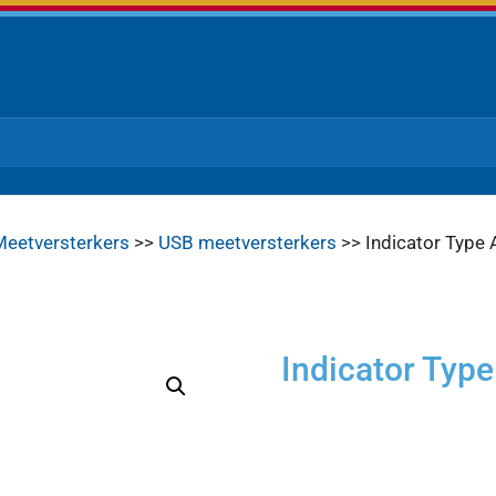
Meetversterkers
>>
USB meetversterkers
>> Indicator Type
Indicator Typ