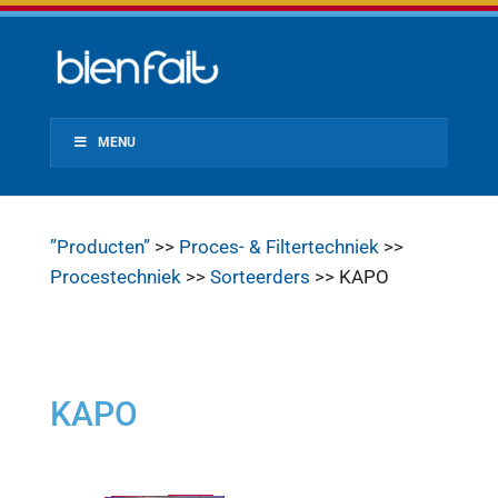
MENU
”Producten”
>>
Proces- & Filtertechniek
>>
Procestechniek
>>
Sorteerders
>> KAPO
KAPO