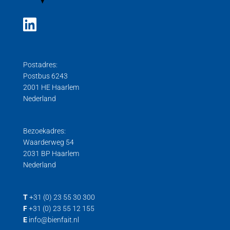
Postadres:
Postbus 6243
2001 HE Haarlem
Nederland
Bezoekadres:
Waarderweg 54
2031 BP Haarlem
Nederland
T
+31 (0) 23 55 30 300
F
+31 (0) 23 55 12 155
E
info@bienfait.nl